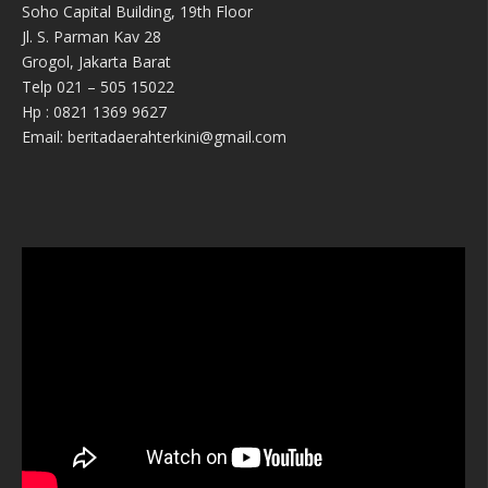
Soho Capital Building, 19th Floor
Jl. S. Parman Kav 28
Grogol, Jakarta Barat
Telp 021 – 505 15022
Hp : 0821 1369 9627
Email: beritadaerahterkini@gmail.com