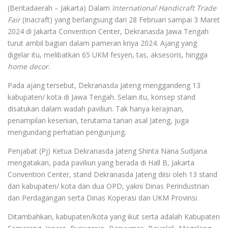
(Beritadaerah – Jakarta) Dalam
International Handicraft Trade
Fair
(Inacraft) yang berlangsung dari 28 Februari sampai 3 Maret
2024 di Jakarta Convention Center, Dekranasda Jawa Tengah
turut ambil bagian dalam pameran kriya 2024. Ajang yang
digelar itu, melibatkan 65 UKM fesyen, tas, aksesoris, hingga
home decor
.
Pada ajang tersebut, Dekranasda Jateng menggandeng 13
kabupaten/ kota di Jawa Tengah. Selain itu, konsep stand
disatukan dalam wadah paviliun. Tak hanya kerajinan,
penampilan kesenian, terutama tarian asal Jateng, juga
mengundang perhatian pengunjung.
Penjabat (Pj) Ketua Dekranasda Jateng Shinta Nana Sudjana
mengatakan, pada paviliun yang berada di Hall B, Jakarta
Convention Center, stand Dekranasda Jateng diisi oleh 13 stand
dari kabupaten/ kota dan dua OPD, yakni Dinas Perindustrian
dan Perdagangan serta Dinas Koperasi dan UKM Provinsi.
Ditambahkan, kabupaten/kota yang ikut serta adalah Kabupaten