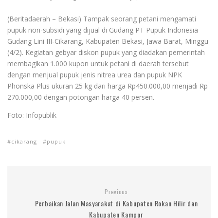
(Beritadaerah – Bekasi) Tampak seorang petani mengamati
pupuk non-subsidi yang dijual di Gudang PT Pupuk Indonesia
Gudang Lini III-Cikarang, Kabupaten Bekasi, Jawa Barat, Minggu
(4/2). Kegiatan gebyar diskon pupuk yang diadakan pemerintah
membagikan 1.000 kupon untuk petani di daerah tersebut
dengan menjual pupuk jenis nitrea urea dan pupuk NPK
Phonska Plus ukuran 25 kg dari harga Rp450.000,00 menjadi Rp
270.000,00 dengan potongan harga 40 persen.
Foto: Infopublik
cikarang
pupuk
Previous
Perbaikan Jalan Masyarakat di Kabupaten Rokan Hilir dan
Kabupaten Kampar