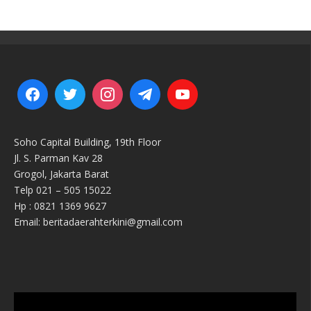
Soho Capital Building, 19th Floor
Jl. S. Parman Kav 28
Grogol, Jakarta Barat
Telp 021 – 505 15022
Hp : 0821 1369 9627
Email: beritadaerahterkini@gmail.com