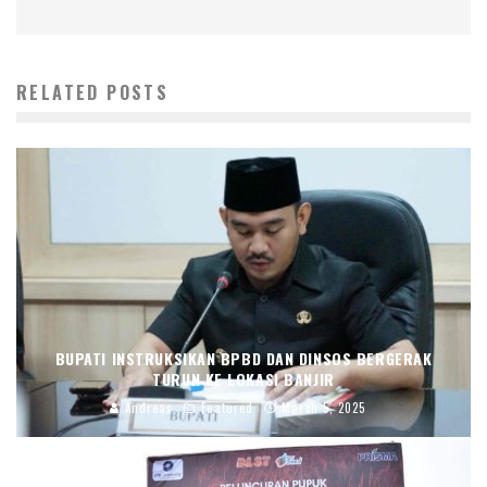
RELATED POSTS
BUPATI INSTRUKSIKAN BPBD DAN DINSOS BERGERAK
TURUN KE LOKASI BANJIR
Andreas
Featured
March 5, 2025