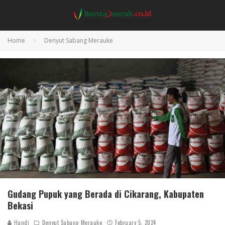
Home
Denyut Sabang Merauke
Gudang Pupuk yang Berada di Cikarang, Kabupaten
Bekasi
Handi
Denyut Sabang Merauke
February 5, 2024