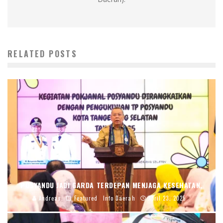
RELATED POSTS
POSYANDU JADI GARDA TERDEPAN MENJAGA KESEHATAN,
Andreas
Featured
Info Daerah
April 23, 2025