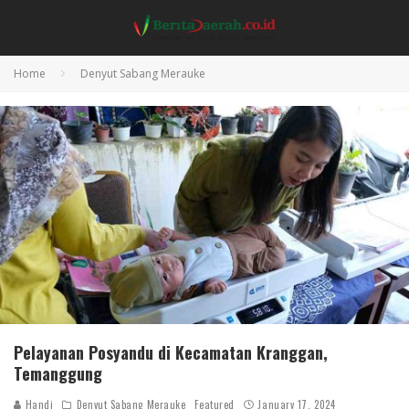
Home
Denyut Sabang Merauke
Pelayanan Posyandu di Kecamatan Kranggan,
Temanggung
Handi
Denyut Sabang Merauke
Featured
January 17, 2024