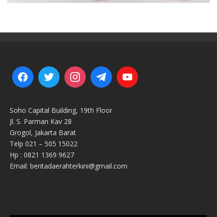
Soho Capital Building, 19th Floor
Jl. S. Parman Kav 28
Grogol, Jakarta Barat
Telp 021 – 505 15022
Hp : 0821 1369 9627
Email: beritadaerahterkini@gmail.com