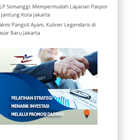
LP Semanggi: Mempermudah Layanan Paspor
i Jantung Kota Jakarta
akmi Pangsit Ayam, Kuliner Legendaris di
asar Baru Jakarta