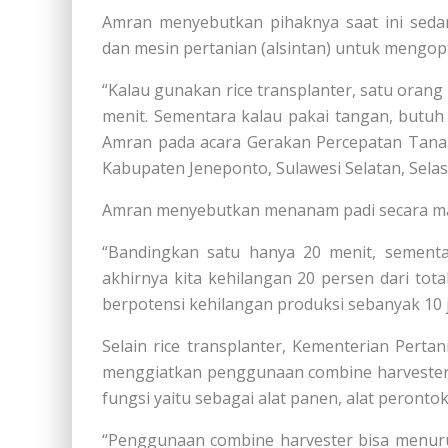
Amran menyebutkan pihaknya saat ini seda
dan mesin pertanian (alsintan) untuk mengop
“Kalau gunakan rice transplanter, satu oran
menit. Sementara kalau pakai tangan, butuh
Amran pada acara Gerakan Percepatan Tanam
Kabupaten Jeneponto, Sulawesi Selatan, Selas
Amran menyebutkan menanam padi secara ma
“Bandingkan satu hanya 20 menit, sementar
akhirnya kita kehilangan 20 persen dari total 
berpotensi kehilangan produksi sebanyak 10 j
Selain rice transplanter, Kementerian Perta
menggiatkan penggunaan combine harvester. 
fungsi yaitu sebagai alat panen, alat peronto
“Penggunaan combine harvester bisa menurun