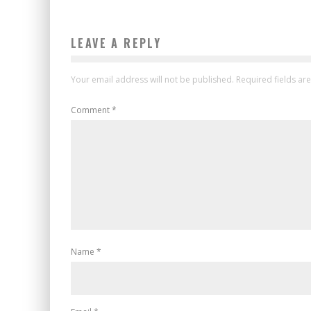
LEAVE A REPLY
Your email address will not be published.
Required fields a
Comment
*
Name
*