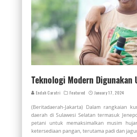
Teknologi Modern Digunakan 
Endah Caratri
Featured
January 17, 2024
(Beritadaerah-Jakarta) Dalam rangkaian ku
daerah di Sulawesi Selatan termasuk Jene
petani untuk memaksimalkan musim huja
ketersediaan pangan, terutama padi dan jagu