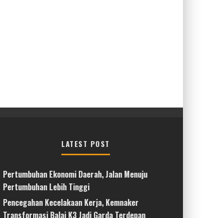
LATEST POST
Pertumbuhan Ekonomi Daerah, Jalan Menuju
Pertumbuhan Lebih Tinggi
Pencegahan Kecelakaan Kerja, Kemnaker
Transformasi Balai K3 Jadi Garda Terdepan