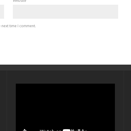
Website
e next time I comment.