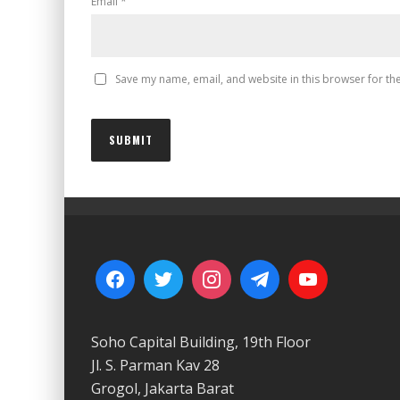
Email
*
Save my name, email, and website in this browser for th
Soho Capital Building, 19th Floor
Jl. S. Parman Kav 28
Grogol, Jakarta Barat