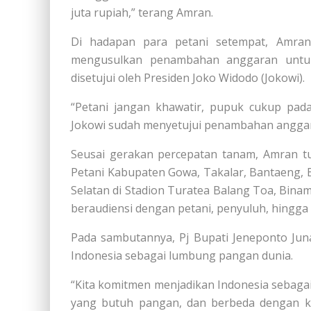
juta rupiah,” terang Amran.
Di hadapan para petani setempat, Amran
mengusulkan penambahan anggaran untuk
disetujui oleh Presiden Joko Widodo (Jokowi).
“Petani jangan khawatir, pupuk cukup pad
Jokowi sudah menyetujui penambahan anggaran
Seusai gerakan percepatan tanam, Amran t
Petani Kabupaten Gowa, Takalar, Bantaeng, B
Selatan di Stadion Turatea Balang Toa, Binam
beraudiensi dengan petani, penyuluh, hingga
Pada sambutannya, Pj Bupati Jeneponto Ju
Indonesia sebagai lumbung pangan dunia.
“Kita komitmen menjadikan Indonesia sebag
yang butuh pangan, dan berbeda dengan ke