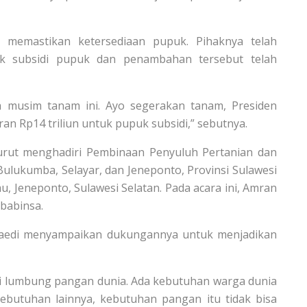
 memastikan ketersediaan pupuk. Pihaknya telah
 subsidi pupuk dan penambahan tersebut telah
a musim tanam ini. Ayo segerakan tanam, Presiden
 Rp14 triliun untuk pupuk subsidi,” sebutnya.
urut menghadiri Pembinaan Penyuluh Pertanian dan
ulukumba, Selayar, dan Jeneponto, Provinsi Sulawesi
u, Jeneponto, Sulawesi Selatan. Pada acara ini, Amran
 babinsa.
naedi menyampaikan dukungannya untuk menjadikan
ai lumbung pangan dunia. Ada kebutuhan warga dunia
butuhan lainnya, kebutuhan pangan itu tidak bisa