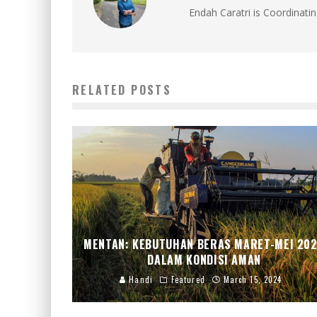
Endah Caratri is Coordinatin
RELATED POSTS
MENTAN: KEBUTUHAN BERAS MARET-MEI 20
DALAM KONDISI AMAN
Handi
Featured
March 15, 2024