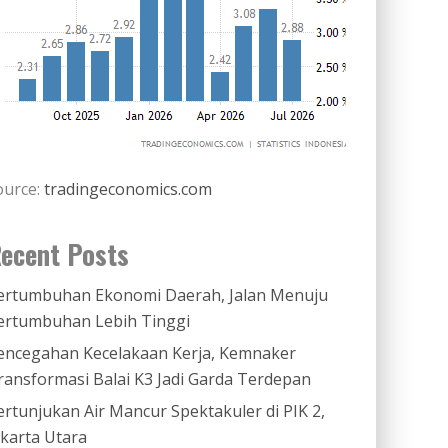
ource:
tradingeconomics.com
ecent Posts
ertumbuhan Ekonomi Daerah, Jalan Menuju
ertumbuhan Lebih Tinggi
encegahan Kecelakaan Kerja, Kemnaker
ransformasi Balai K3 Jadi Garda Terdepan
ertunjukan Air Mancur Spektakuler di PIK 2,
akarta Utara