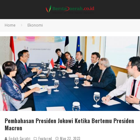
Home
Ekonomi
Pembahasan Presiden Jokowi Ketika Bertemu Presiden
Macron
Endah Caratri
Featured
May 22, 2023