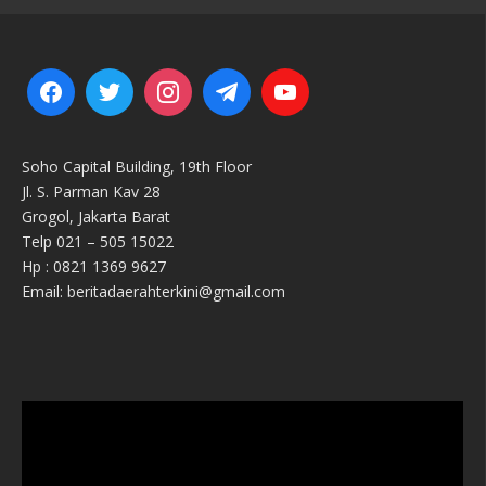
Soho Capital Building, 19th Floor
Jl. S. Parman Kav 28
Grogol, Jakarta Barat
Telp 021 – 505 15022
Hp : 0821 1369 9627
Email: beritadaerahterkini@gmail.com