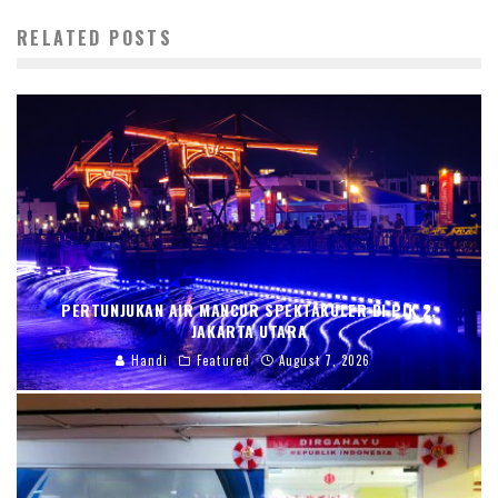
RELATED POSTS
PERTUNJUKAN AIR MANCUR SPEKTAKULER DI PIK 2,
JAKARTA UTARA
Handi
Featured
August 7, 2026