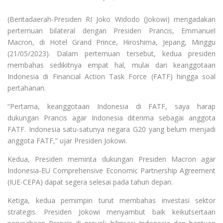
(Beritadaerah-Presiden RI Joko Widodo (Jokowi) mengadakan
pertemuan bilateral dengan Presiden Prancis, Emmanuel
Macron, di Hotel Grand Prince, Hiroshima, Jepang, Minggu
(21/05/2023). Dalam pertemuan tersebut, kedua presiden
membahas sedikitnya empat hal, mulai dari keanggotaan
Indonesia di Financial Action Task Force (FATF) hingga soal
pertahanan.
“Pertama, keanggotaan Indonesia di FATF, saya harap
dukungan Prancis agar Indonesia diterima sebagai anggota
FATF. Indonesia satu-satunya negara G20 yang belum menjadi
anggota FATF,” ujar Presiden Jokowi.
Kedua, Presiden meminta dukungan Presiden Macron agar
Indonesia-EU Comprehensive Economic Partnership Agreement
(IUE-CEPA) dapat segera selesai pada tahun depan.
Ketiga, kedua pemimpin turut membahas investasi sektor
strategis. Presiden Jokowi menyambut baik keikutsertaan