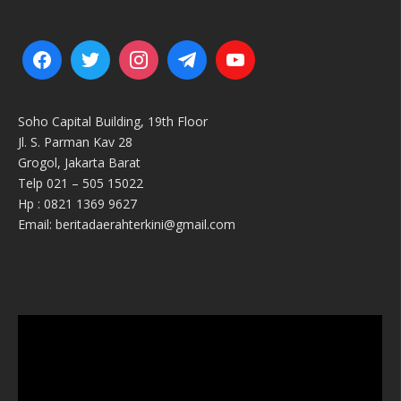
Soho Capital Building, 19th Floor
Jl. S. Parman Kav 28
Grogol, Jakarta Barat
Telp 021 – 505 15022
Hp : 0821 1369 9627
Email: beritadaerahterkini@gmail.com