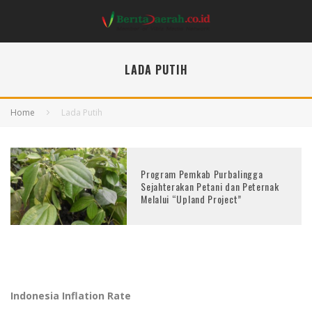
LADA PUTIH
Home
Lada Putih
Program Pemkab Purbalingga
Sejahterakan Petani dan Peternak
Melalui “Upland Project”
Indonesia Inflation Rate