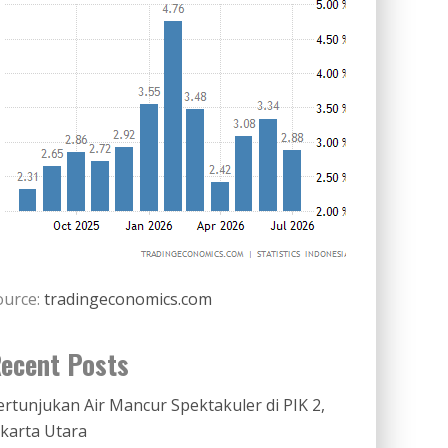
ource:
tradingeconomics.com
ecent Posts
ertunjukan Air Mancur Spektakuler di PIK 2,
akarta Utara