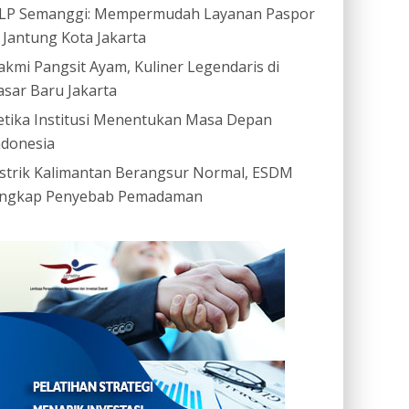
LP Semanggi: Mempermudah Layanan Paspor
i Jantung Kota Jakarta
akmi Pangsit Ayam, Kuliner Legendaris di
asar Baru Jakarta
etika Institusi Menentukan Masa Depan
ndonesia
istrik Kalimantan Berangsur Normal, ESDM
ngkap Penyebab Pemadaman