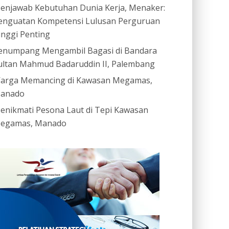
enjawab Kebutuhan Dunia Kerja, Menaker:
enguatan Kompetensi Lulusan Perguruan
inggi Penting
enumpang Mengambil Bagasi di Bandara
ultan Mahmud Badaruddin II, Palembang
arga Memancing di Kawasan Megamas,
anado
enikmati Pesona Laut di Tepi Kawasan
egamas, Manado