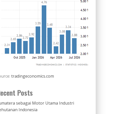
ource:
tradingeconomics.com
ecent Posts
umatera sebagai Motor Utama Industri
ehutanan Indonesia