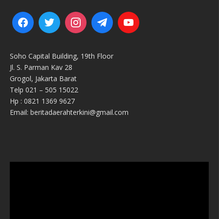
Soho Capital Building, 19th Floor
Jl. S. Parman Kav 28
Grogol, Jakarta Barat
Telp 021 – 505 15022
Hp : 0821 1369 9627
Email: beritadaerahterkini@gmail.com