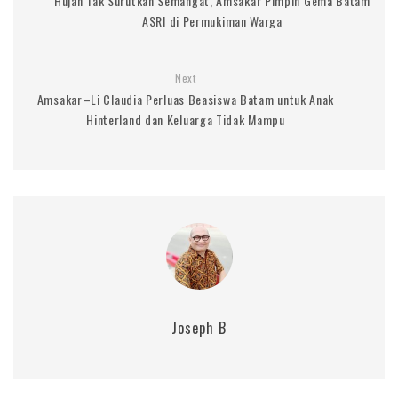
Hujan Tak Surutkan Semangat, Amsakar Pimpin Gema Batam
ASRI di Permukiman Warga
Next
Amsakar–Li Claudia Perluas Beasiswa Batam untuk Anak
Hinterland dan Keluarga Tidak Mampu
Joseph B