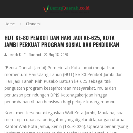
Home
Ekonomi
HUT KE-80 PEMKOT DAN HARI JADI KE-625, KOTA
JAMBI PERKUAT PROGRAM SOSIAL DAN PENDIDIKAN
Joseph B
Ekonomi
May 18, 2026
(Berita Daerah-Jambi) Pemerintah Kota Jambi menjadikan
momentum Hari Ulang Tahun (HUT) ke-80 Pemkot Jambi dan
Hari Jadi Tanah Pilih Pusako Batuah ke-625 sebagai titik
penguatan program kesejahteraan masyarakat, mulai dari
perluasan perlindungan BPJS Ketenagakerjaan hingga
penambahan ribuan beasiswa bagi pelajar kurang mampu.
Komitmen tersebut ditegaskan Wali Kota Jambi, Maulana, saat
memimpin upacara peringatan yang digelar di lapangan utama
Kantor Wali Kota Jambi, Senin (18/5/2026). Upacara berlangsung