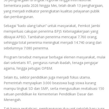
Sementara pada 2026 hingga Mei, telah diraih 13 penghargaan,
yang menjadi indikator peningkatan kualitas pelayanan publik
dan pembangunan.
Sebagai “kado ulang tahun” untuk masyarakat, Pemkot Jambi
memperluas cakupan penerima BPJS Ketenagakerjaan yang
dibiayai APBD. Tambahan penerima mencapai 7.760 orang,
sehingga total penerima meningkat menjadi 14.740 orang dari
sebelumnya 7.080 penerima.
Program tersebut menyasar berbagai elemen masyarakat, mulai
dari sekretaris RT, pengurus rumah ibadah, tenaga pengajar
agama, hingga petugas OPBM.
Selain itu, sektor pendidikan juga menjadi fokus utama.
Pemerintah menyiapkan 3.000 beasiswa bagi siswa kurang
mampu tingkat SD dan SMP, serta mengusulkan revitalisasi 150
satuan pendidikan ke Kementerian Pendidikan Dasar dan
Menengah.
Tak hanya revitalisasi, pembangunan dua unit sekolah baru juga