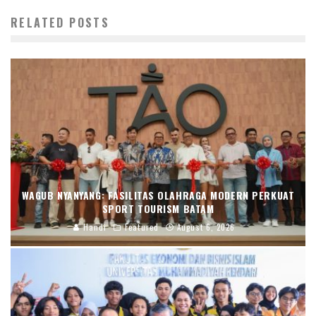
RELATED POSTS
WAGUB NYANYANG: FASILITAS OLAHRAGA MODERN PERKUAT
SPORT TOURISM BATAM
Handi
Featured
August 6, 2026