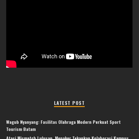
LATEST POST
Wagub Nyanyang: Fasilitas Olahraga Modern Perkuat Sport
Tourism Batam
Atasi Mismatch Lulusan, Menaker Tekankan Kolaborasi Kampus