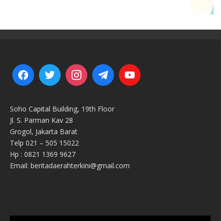
Soho Capital Building, 19th Floor
Jl. S. Parman Kav 28
Grogol, Jakarta Barat
Telp 021 – 505 15022
Hp : 0821 1369 9627
Email: beritadaerahterkini@gmail.com