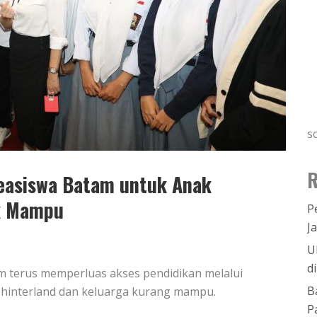
s
R
Beasiswa Batam untuk Anak
ak Mampu
P
J
U
d
m terus memperluas akses pendidikan melalui
B
hinterland dan keluarga kurang mampu.
P