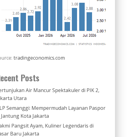
ource:
tradingeconomics.com
ecent Posts
ertunjukan Air Mancur Spektakuler di PIK 2,
akarta Utara
LP Semanggi: Mempermudah Layanan Paspor
i Jantung Kota Jakarta
akmi Pangsit Ayam, Kuliner Legendaris di
asar Baru Jakarta