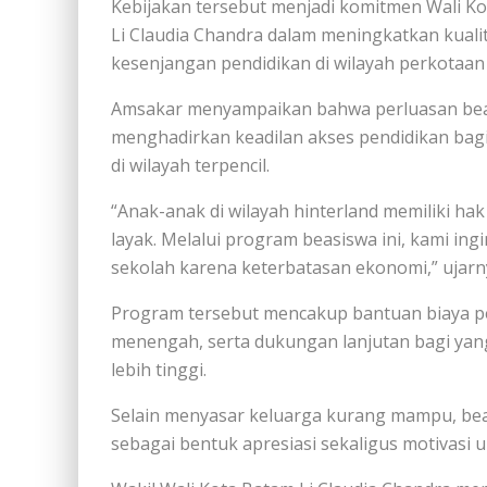
Kebijakan tersebut menjadi komitmen Wali K
Li Claudia Chandra dalam meningkatkan kual
kesenjangan pendidikan di wilayah perkotaan 
Amsakar menyampaikan bahwa perluasan beas
menghadirkan keadilan akses pendidikan bagi
di wilayah terpencil.
“Anak-anak di wilayah hinterland memiliki h
layak. Melalui program beasiswa ini, kami in
sekolah karena keterbatasan ekonomi,” ujarn
Program tersebut mencakup bantuan biaya pen
menengah, serta dukungan lanjutan bagi yang
lebih tinggi.
Selain menyasar keluarga kurang mampu, beas
sebagai bentuk apresiasi sekaligus motivasi 