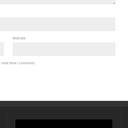
Website
e next time I comment.