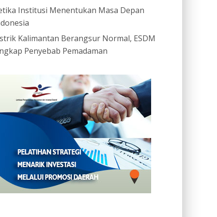
etika Institusi Menentukan Masa Depan
ndonesia
istrik Kalimantan Berangsur Normal, ESDM
ngkap Penyebab Pemadaman