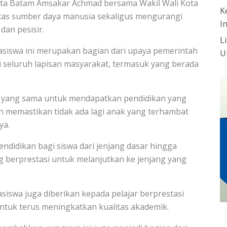
ota Batam Amsakar Achmad bersama Wakil Wali Kota
K
itas sumber daya manusia sekaligus mengurangi
I
dan pesisir.
L
iswa ini merupakan bagian dari upaya pemerintah
U
 seluruh lapisan masyarakat, termasuk yang berada
ak yang sama untuk mendapatkan pendidikan yang
gin memastikan tidak ada lagi anak yang terhambat
ya.
didikan bagi siswa dari jenjang dasar hingga
 berprestasi untuk melanjutkan ke jenjang yang
iswa juga diberikan kepada pelajar berprestasi
untuk terus meningkatkan kualitas akademik.