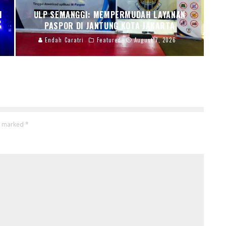
I
ULP SEMANGGI: MEMPERMUDAH LAYANAN
PASPOR DI JANTUNG KOTA JAKARTA
Endah Caratri
Featured
August 7, 2026
re marked
*