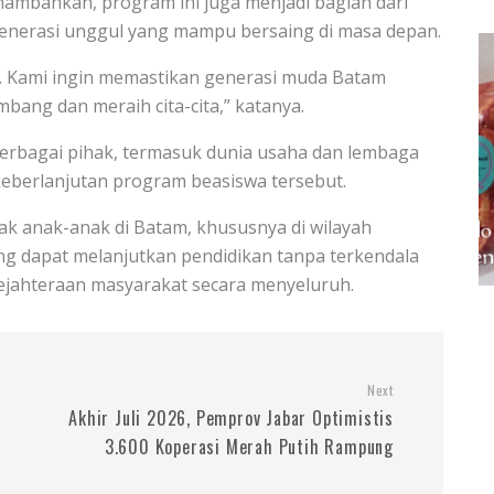
nambahkan, program ini juga menjadi bagian dari
generasi unggul yang mampu bersaing di masa depan.
an. Kami ingin memastikan generasi muda Batam
ang dan meraih cita-cita,” katanya.
rbagai pihak, termasuk dunia usaha dan lembaga
eberlanjutan program beasiswa tersebut.
ak anak-anak di Batam, khususnya di wilayah
ang dapat melanjutkan pendidikan tanpa terkendala
ejahteraan masyarakat secara menyeluruh.
Next
Akhir Juli 2026, Pemprov Jabar Optimistis
3.600 Koperasi Merah Putih Rampung