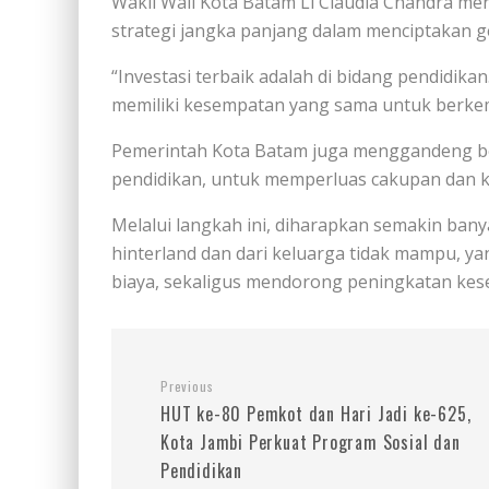
Wakil Wali Kota Batam Li Claudia Chandra me
strategi jangka panjang dalam menciptakan 
“Investasi terbaik adalah di bidang pendidik
memiliki kesempatan yang sama untuk berkemb
Pemerintah Kota Batam juga menggandeng be
pendidikan, untuk memperluas cakupan dan k
Melalui langkah ini, diharapkan semakin bany
hinterland dan dari keluarga tidak mampu, y
biaya, sekaligus mendorong peningkatan kes
Previous
HUT ke-80 Pemkot dan Hari Jadi ke-625,
Kota Jambi Perkuat Program Sosial dan
Pendidikan