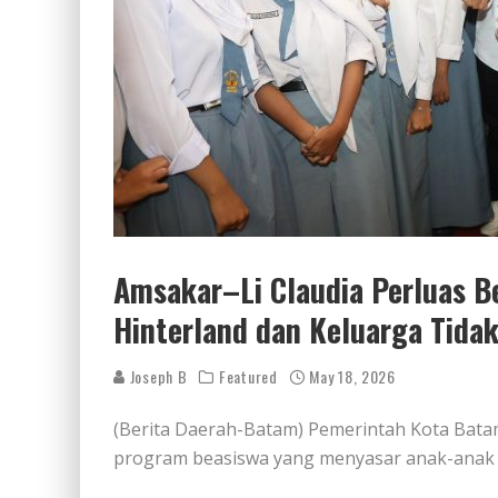
Amsakar–Li Claudia Perluas 
Hinterland dan Keluarga Tid
Joseph B
Featured
May 18, 2026
(Berita Daerah-Batam) Pemerintah Kota Bata
program beasiswa yang menyasar anak-anak 