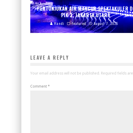
PERTUNJUKAN AIR MANCUR SPEKTAKULER D
PIK 2, JAKARTA UTARA
Handi
Featured
August 7, 2026
LEAVE A REPLY
Your email address will not be published.
Required fields a
Comment
*