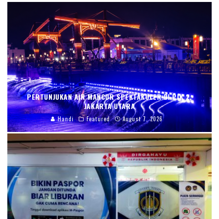
PERTUNJUKAN AIR MANCUR SPEKTAKULER DI PIK 2,
JAKARTA UTARA
Handi
Featured
August 7, 2026