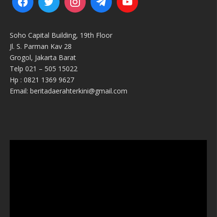
Soho Capital Building, 19th Floor
Jl. S. Parman Kav 28
Grogol, Jakarta Barat
Telp 021 – 505 15022
Hp : 0821 1369 9627
Email: beritadaerahterkini@gmail.com