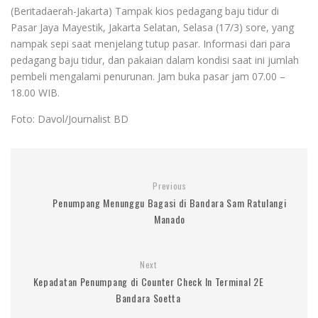
(Beritadaerah-Jakarta) Tampak kios pedagang baju tidur di
Pasar Jaya Mayestik, Jakarta Selatan, Selasa (17/3) sore, yang
nampak sepi saat menjelang tutup pasar. Informasi dari para
pedagang baju tidur, dan pakaian dalam kondisi saat ini jumlah
pembeli mengalami penurunan. Jam buka pasar jam 07.00 –
18.00 WIB.
Foto: Davol/Journalist BD
Previous
Penumpang Menunggu Bagasi di Bandara Sam Ratulangi
Manado
Next
Kepadatan Penumpang di Counter Check In Terminal 2E
Bandara Soetta