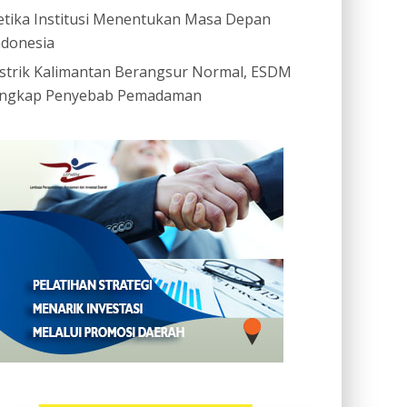
etika Institusi Menentukan Masa Depan
ndonesia
istrik Kalimantan Berangsur Normal, ESDM
ngkap Penyebab Pemadaman