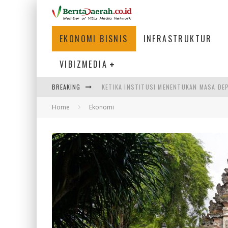
EKONOMI BISNIS
INFRASTRUKTUR
VIBIZMEDIA
BREAKING
KETIKA INSTITUSI MENENTUKAN MASA DE
Home
Ekonomi
PERTUNJUKAN AIR MANCUR SPEKTAKULER 
ULP SEMANGGI: MEMPERMUDAH LAYANAN P
BAKMI PANGSIT AYAM, KULINER LEGENDAR