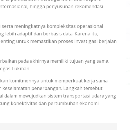
 internasional, hingga penyusunan rekomendasi
gi serta meningkatnya kompleksitas operasional
 lebih adaptif dan berbasis data. Karena itu,
 penting untuk memastikan proses investigasi berjalan
rbaikan pada akhirnya memiliki tujuan yang sama,
 tegas Lukman.
gaskan komitmennya untuk memperkuat kerja sama
ar keselamatan penerbangan. Langkah tersebut
l dalam mewujudkan sistem transportasi udara yang
ukung konektivitas dan pertumbuhan ekonomi