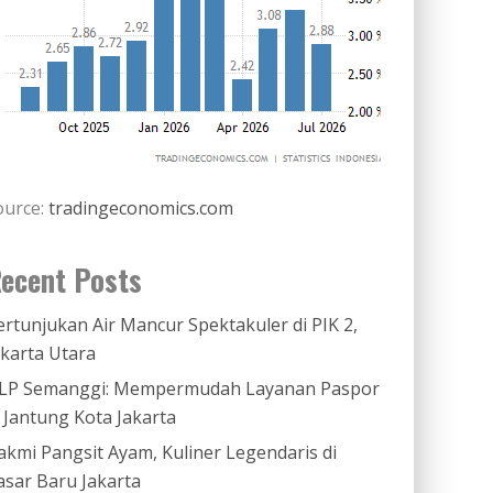
ource:
tradingeconomics.com
ecent Posts
ertunjukan Air Mancur Spektakuler di PIK 2,
akarta Utara
LP Semanggi: Mempermudah Layanan Paspor
i Jantung Kota Jakarta
akmi Pangsit Ayam, Kuliner Legendaris di
asar Baru Jakarta