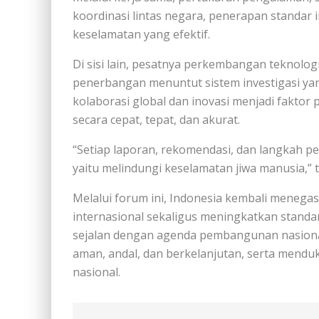
koordinasi lintas negara, penerapan standar
keselamatan yang efektif.
Di sisi lain, pesatnya perkembangan teknolo
penerbangan menuntut sistem investigasi yang
kolaborasi global dan inovasi menjadi faktor
secara cepat, tepat, dan akurat.
“Setiap laporan, rekomendasi, dan langkah pe
yaitu melindungi keselamatan jiwa manusia,”
Melalui forum ini, Indonesia kembali mene
internasional sekaligus meningkatkan stand
sejalan dengan agenda pembangunan nasiona
aman, andal, dan berkelanjutan, serta mend
nasional.