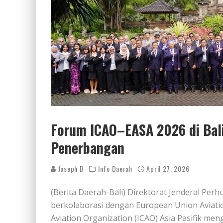
Forum ICAO–EASA 2026 di Bali
Penerbangan
Joseph B
Info Daerah
April 27, 2026
(Berita Daerah-Bali) Direktorat Jenderal P
berkolaborasi dengan European Union Aviation
Aviation Organization (ICAO) Asia Pasifik me