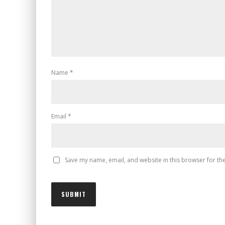
Name
*
Email
*
Save my name, email, and website in this browser for th