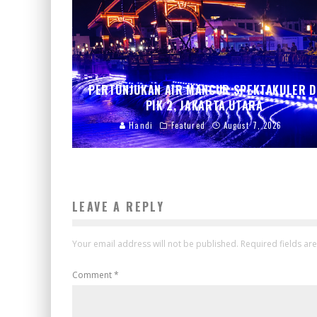
PERTUNJUKAN AIR MANCUR SPEKTAKULER D
PIK 2, JAKARTA UTARA
Handi
Featured
August 7, 2026
LEAVE A REPLY
Your email address will not be published.
Required fields a
Comment
*