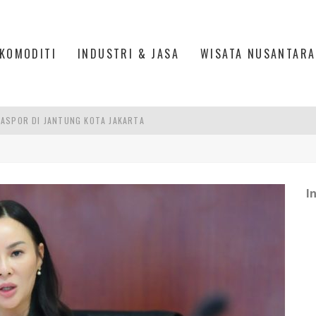
KOMODITI
INDUSTRI & JASA
WISATA NUSANTARA
IS DI PASAR BARU JAKARTA
PAN INDONESIA
DI PIK 2, JAKARTA UTARA
I
ASPOR DI JANTUNG KOTA JAKARTA