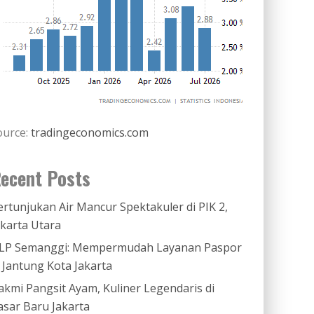
ource:
tradingeconomics.com
ecent Posts
ertunjukan Air Mancur Spektakuler di PIK 2,
akarta Utara
LP Semanggi: Mempermudah Layanan Paspor
i Jantung Kota Jakarta
akmi Pangsit Ayam, Kuliner Legendaris di
asar Baru Jakarta