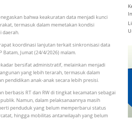
K
I
enegaskan bahwa keakuratan data menjadi kunci
L
rakat, termasuk dalam memetakan kondisi
U
i daerah.
pat koordinasi lanjutan terkait sinkronisasi data
 Batam, Jumat (24/4/2026) malam.
kadar bersifat administratif, melainkan menjadi
ngunan yang lebih terarah, termasuk dalam
 pendidikan anak-anak secara lebih presisi.
an berbasis RT dan RW di tingkat kecamatan sebagai
 publik. Namun, dalam pelaksanaannya masih
eperti penduduk yang belum memperbarui status
catat, hingga mobilitas antarwilayah yang belum