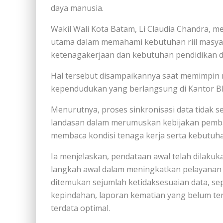
daya manusia.
Wakil Wali Kota Batam,
Li Claudia Chandra
, m
utama dalam memahami kebutuhan riil masya
ketenagakerjaan dan kebutuhan pendidikan d
Hal tersebut disampaikannya saat memimpin ra
kependudukan yang berlangsung di Kantor BP
Menurutnya, proses sinkronisasi data tidak se
landasan dalam merumuskan kebijakan pemba
membaca kondisi tenaga kerja serta kebutuhan
Ia menjelaskan, pendataan awal telah dilakuk
langkah awal dalam meningkatkan pelayanan
ditemukan sejumlah ketidaksesuaian data, s
kepindahan, laporan kematian yang belum ter
terdata optimal.