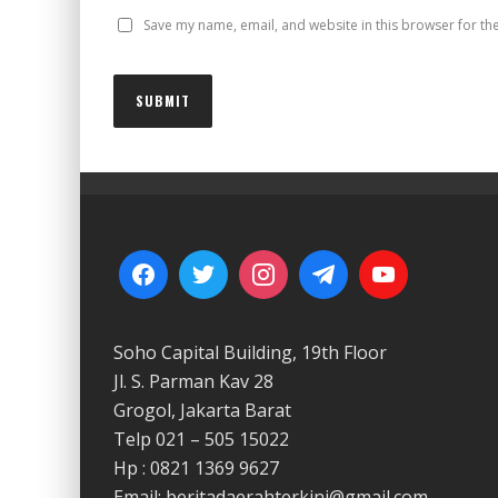
Save my name, email, and website in this browser for th
Soho Capital Building, 19th Floor
Jl. S. Parman Kav 28
Grogol, Jakarta Barat
Telp 021 – 505 15022
Hp : 0821 1369 9627
Email: beritadaerahterkini@gmail.com