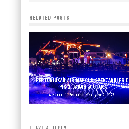
RELATED POSTS
PERTUNJUKAN AIR MANCUR SPEKTAKULER D
PIK 2, JAKARTA UTARA
Handi
Featured
August 7, 2026
LEAVE A REPLY