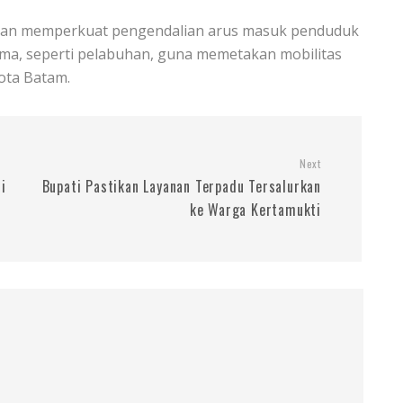
 akan memperkuat pengendalian arus masuk penduduk
ama, seperti pelabuhan, guna memetakan mobilitas
Kota Batam.
Next
i
Bupati Pastikan Layanan Terpadu Tersalurkan
ke Warga Kertamukti