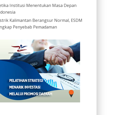
etika Institusi Menentukan Masa Depan
ndonesia
istrik Kalimantan Berangsur Normal, ESDM
ngkap Penyebab Pemadaman