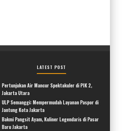
LATEST POST
Pertunjukan Air Mancur Spektakuler di PIK 2,
Jakarta Utara
ULP Semanggi: Mempermudah Layanan Paspor di
Jantung Kota Jakarta
Bakmi Pangsit Ayam, Kuliner Legendaris di Pasar
Baru Jakarta