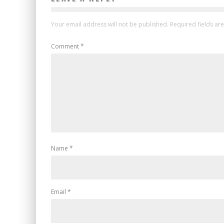
Your email address will not be published.
Required fields a
Comment
*
Name
*
Email
*