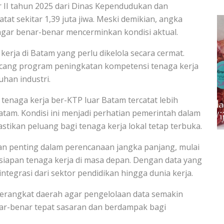
r II tahun 2025 dari Dinas Kependudukan dan
tat sekitar 1,39 juta jiwa. Meski demikian, angka
agar benar-benar mencerminkan kondisi aktual.
a kerja di Batam yang perlu dikelola secara cermat.
ancang program peningkatan kompetensi tenaga kerja
han industri.
tenaga kerja ber-KTP luar Batam tercatat lebih
tam. Kondisi ini menjadi perhatian pemerintah dalam
ikan peluang bagi tenaga kerja lokal tetap terbuka.
n penting dalam perencanaan jangka panjang, mulai
esiapan tenaga kerja di masa depan. Dengan data yang
integrasi dari sektor pendidikan hingga dunia kerja.
perangkat daerah agar pengelolaan data semakin
nar-benar tepat sasaran dan berdampak bagi