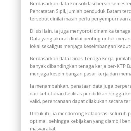
Berdasarkan data konsolidasi bersih semeste
Pencatatan Sipil, jumlah penduduk Batam terca
tersebut dinilai masih perlu penyempurnaan 
Di sisi lain, ia juga menyoroti dinamika tenag
Data yang akurat dinilai penting untuk mer
lokal sekaligus menjaga keseimbangan kebutu
Berdasarkan data Dinas Tenaga Kerja, jumlah 
banyak dibandingkan tenaga kerja ber-KTP Ba
menjaga keseimbangan pasar kerja dan memast
Ia menambahkan, penataan data juga berpera
dari kebutuhan fasilitas pendidikan hingga k
valid, perencanaan dapat dilakukan secara ter
Untuk itu, ia mendorong kolaborasi seluruh 
optimal, sehingga kebijakan yang diambil be
masyarakat.