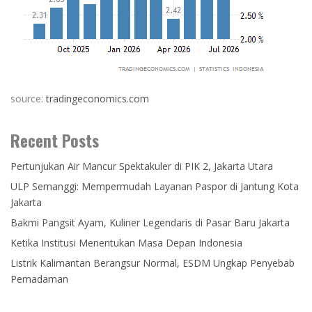
source:
tradingeconomics.com
Recent Posts
Pertunjukan Air Mancur Spektakuler di PIK 2, Jakarta Utara
ULP Semanggi: Mempermudah Layanan Paspor di Jantung Kota
Jakarta
Bakmi Pangsit Ayam, Kuliner Legendaris di Pasar Baru Jakarta
Ketika Institusi Menentukan Masa Depan Indonesia
Listrik Kalimantan Berangsur Normal, ESDM Ungkap Penyebab
Pemadaman