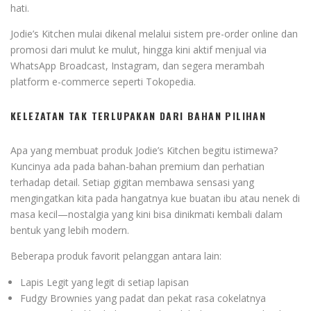
hati.
Jodie’s Kitchen mulai dikenal melalui sistem pre-order online dan
promosi dari mulut ke mulut, hingga kini aktif menjual via
WhatsApp Broadcast, Instagram, dan segera merambah
platform e-commerce seperti Tokopedia.
KELEZATAN TAK TERLUPAKAN DARI BAHAN PILIHAN
Apa yang membuat produk Jodie’s Kitchen begitu istimewa?
Kuncinya ada pada bahan-bahan premium dan perhatian
terhadap detail. Setiap gigitan membawa sensasi yang
mengingatkan kita pada hangatnya kue buatan ibu atau nenek di
masa kecil—nostalgia yang kini bisa dinikmati kembali dalam
bentuk yang lebih modern.
Beberapa produk favorit pelanggan antara lain:
Lapis Legit yang legit di setiap lapisan
Fudgy Brownies yang padat dan pekat rasa cokelatnya