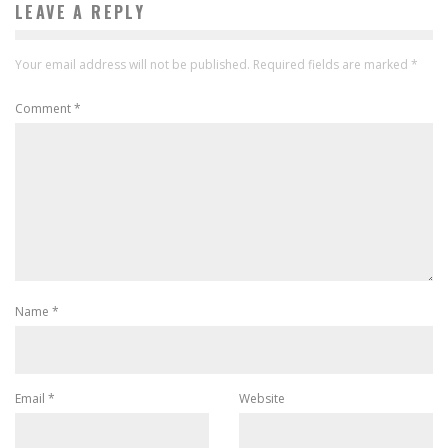
LEAVE A REPLY
Your email address will not be published.
Required fields are marked
*
Comment
*
Name
*
Email
*
Website