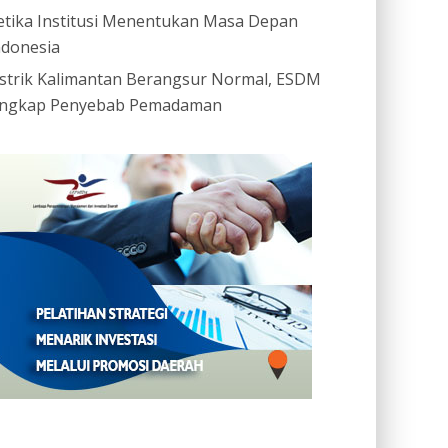
etika Institusi Menentukan Masa Depan
ndonesia
istrik Kalimantan Berangsur Normal, ESDM
ngkap Penyebab Pemadaman