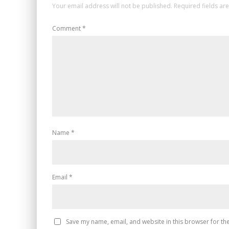
Your email address will not be published.
Required fields a
Comment
*
Name
*
Email
*
Save my name, email, and website in this browser for th