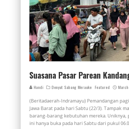
Suasana Pasar Parean Kandan
Handi
Denyut Sabang Merauke
Featured
March
(Beritadaerah-Indramayu) Pemandangan pagi h
Jawa Barat pada hari Sabtu (22/3). Tampak 
barang-barang kebutuhan mereka. Uniknya, p
ini hanya buka pada hari Sabtu dari pukul 06.0