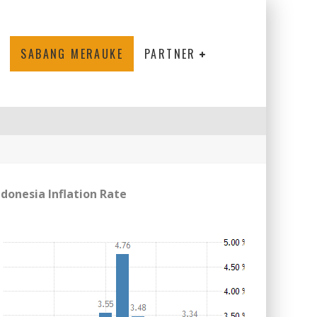
SABANG MERAUKE
PARTNER
ndonesia Inflation Rate