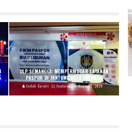
I
ULP SEMANGGI: MEMPERMUDAH LAYANAN
PASPOR DI JANTUNG KOTA JAKARTA
Endah Caratri
Featured
August 7, 2026