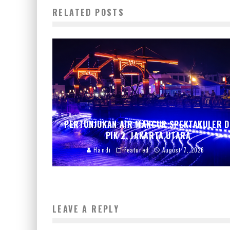
RELATED POSTS
PERTUNJUKAN AIR MANCUR SPEKTAKULER D
PIK 2, JAKARTA UTARA
Handi
Featured
August 7, 2026
LEAVE A REPLY