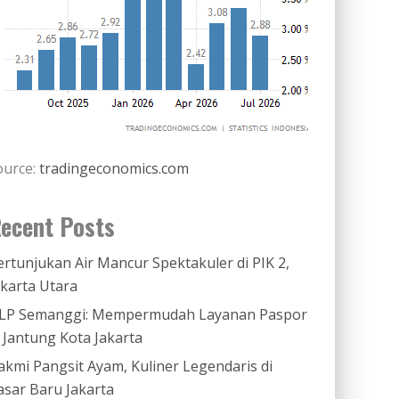
ource:
tradingeconomics.com
ecent Posts
ertunjukan Air Mancur Spektakuler di PIK 2,
akarta Utara
LP Semanggi: Mempermudah Layanan Paspor
i Jantung Kota Jakarta
akmi Pangsit Ayam, Kuliner Legendaris di
asar Baru Jakarta