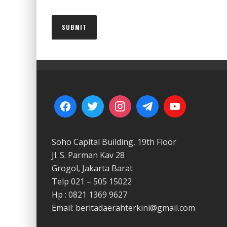
Soho Capital Building, 19th Floor
Jl. S. Parman Kav 28
Grogol, Jakarta Barat
Telp 021 – 505 15022
Hp : 0821 1369 9627
Email: beritadaerahterkini@gmail.com