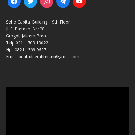
Soho Capital Building, 19th Floor
Jl. S. Parman Kav 28
Grogol, Jakarta Barat
Telp 021 – 505 15022
Hp : 0821 1369 9627
Email: beritadaerahterkini@gmail.com