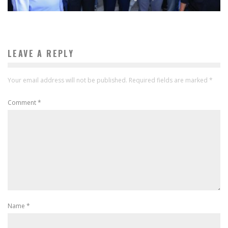
LEAVE A REPLY
Your email address will not be published.
Required fields are marked
*
Comment
*
Name
*