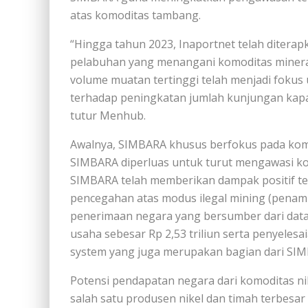
atas komoditas tambang.
“Hingga tahun 2023, Inaportnet telah diterapk
pelabuhan yang menangani komoditas minera
volume muatan tertinggi telah menjadi fokus
terhadap peningkatan jumlah kunjungan kap
tutur Menhub.
Awalnya, SIMBARA khusus berfokus pada komo
SIMBARA diperluas untuk turut mengawasi kom
SIMBARA telah memberikan dampak positif te
pencegahan atas modus ilegal mining (penamba
penerimaan negara yang bersumber dari data an
usaha sebesar Rp 2,53 triliun serta penyelesa
system yang juga merupakan bagian dari SIMB
Potensi pendapatan negara dari komoditas ni
salah satu produsen nikel dan timah terbesar 