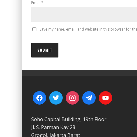
Email
*
Save my name, email, and website in this browser for th
Soho Capital Building, 19th Floor
Jl. S. Parman Kav 28
Grogol, Jakarta Barat