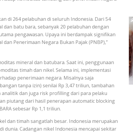
an di 264 pelabuhan di seluruh Indonesia. Dari 54
l dan batu bara, sebanyak 20 pelabuhan dengan
 utama pengawasan. Upaya ini berdampak signifikan
al dan Penerimaan Negara Bukan Pajak (PNBP),”
ditas mineral dan batubara. Saat ini, penggunaan
oditas timah dan nikel. Selama ini, implementasi
rhadap penerimaan negara. Misalnya saja
ngan tanpa izin) senilai Rp 3,47 triliun, tambahan
alitik dan juga risk profilling dari para pelaku
ian piutang dari hasil penerapan automatic blocking
ARA sebesar Rp 1,1 triliun.
kel dan timah sangatlah besar. Indonesia merupakan
di dunia. Cadangan nikel Indonesia mencapai sekitar