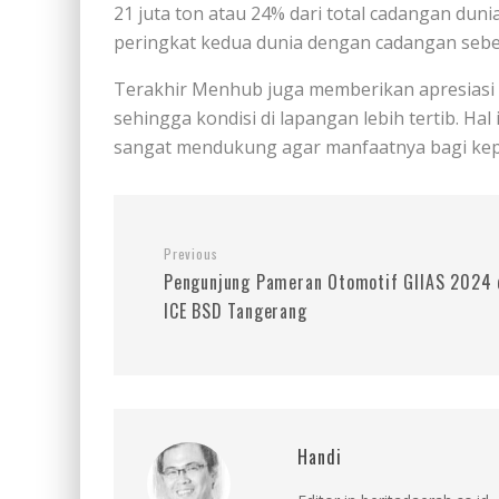
21 juta ton atau 24% dari total cadangan du
peringkat kedua dunia dengan cadangan sebes
Terakhir Menhub juga memberikan apresiasi 
sehingga kondisi di lapangan lebih tertib. Hal 
sangat mendukung agar manfaatnya bagi kepe
Previous
Pengunjung Pameran Otomotif GIIAS 2024 
ICE BSD Tangerang
Handi