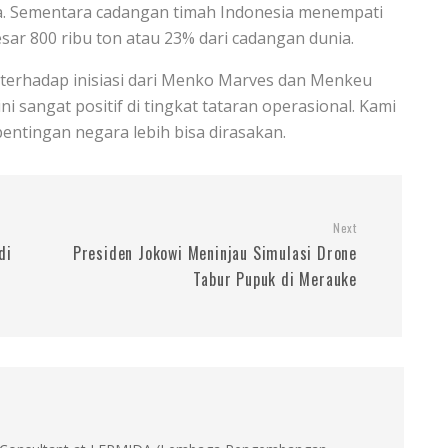
nia. Sementara cadangan timah Indonesia menempati
ar 800 ribu ton atau 23% dari cadangan dunia.
terhadap inisiasi dari Menko Marves dan Menkeu
ini sangat positif di tingkat tataran operasional. Kami
ntingan negara lebih bisa dirasakan.
Next
di
Presiden Jokowi Meninjau Simulasi Drone
Tabur Pupuk di Merauke