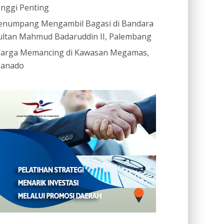
inggi Penting
enumpang Mengambil Bagasi di Bandara
ultan Mahmud Badaruddin II, Palembang
arga Memancing di Kawasan Megamas,
anado