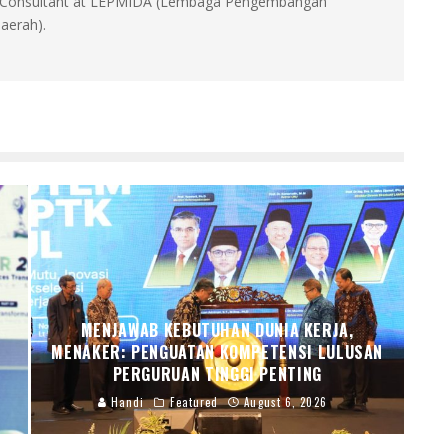
id, Consultant at LEPMIDA (Lembaga Pengembangan
aerah).
MENJAWAB KEBUTUHAN DUNIA KERJA,
R
MENAKER: PENGUATAN KOMPETENSI LULUSAN
PERGURUAN TINGGI PENTING
Handi
Featured
August 6, 2026