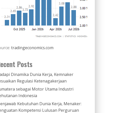
ource:
tradingeconomics.com
ecent Posts
adapi Dinamika Dunia Kerja, Kemnaker
esuaikan Regulasi Ketenagakerjaan
umatera sebagai Motor Utama Industri
ehutanan Indonesia
enjawab Kebutuhan Dunia Kerja, Menaker:
enguatan Kompetensi Lulusan Perguruan