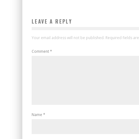
LEAVE A REPLY
Your email address will not be published.
Required fields a
Comment
*
Name
*