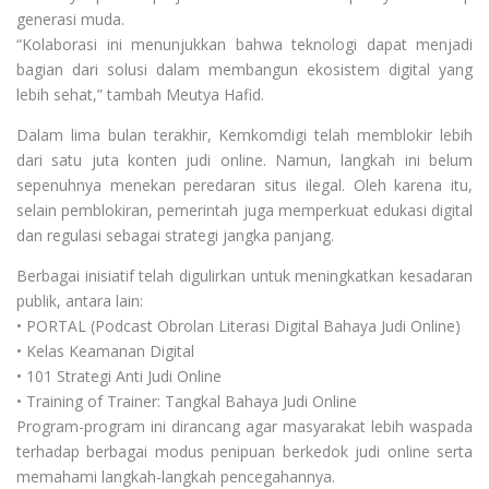
generasi muda.
“Kolaborasi ini menunjukkan bahwa teknologi dapat menjadi
bagian dari solusi dalam membangun ekosistem digital yang
lebih sehat,” tambah Meutya Hafid.
Dalam lima bulan terakhir, Kemkomdigi telah memblokir lebih
dari satu juta konten judi online. Namun, langkah ini belum
sepenuhnya menekan peredaran situs ilegal. Oleh karena itu,
selain pemblokiran, pemerintah juga memperkuat edukasi digital
dan regulasi sebagai strategi jangka panjang.
Berbagai inisiatif telah digulirkan untuk meningkatkan kesadaran
publik, antara lain:
• PORTAL (Podcast Obrolan Literasi Digital Bahaya Judi Online)
• Kelas Keamanan Digital
• 101 Strategi Anti Judi Online
• Training of Trainer: Tangkal Bahaya Judi Online
Program-program ini dirancang agar masyarakat lebih waspada
terhadap berbagai modus penipuan berkedok judi online serta
memahami langkah-langkah pencegahannya.