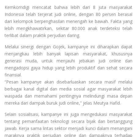
Kemkomdigi mencatat bahwa lebih dari 8 juta masyarakat
Indonesia telah terjerat judi online, dengan 80 persen berasal
dari kelompok berpenghasilan menengah ke bawah. Fakta yang
lebih mengkhawatirkan, sekitar 80.000 anak terdeteksi telah
terlibat dalam praktik perjudian daring.
Melalui sinergi dengan Gojek, kampanye ini diharapkan dapat
menjangkau lebih banyak lapisan masyarakat, khususnya
generasi muda, untuk menjauhi jebakan judi online dan
mengadopsi gaya hidup yang lebih produktif dan sehat secara
finansial.
“Pesan kampanye akan disebarluaskan secara masif melalui
berbagai kanal digital dan media sosial agar masyarakat lebih
waspada dan memahami pentingnya melindungi masa depan
mereka dari dampak buruk judi online,” jelas Meutya Hafid.
Selain sosialisasi, kampanye ini juga mengedukasi masyarakat
tentang pemanfaatan teknologi secara bijak dan bertanggung
jawab. Kerja sama lintas sektor menjadi kunci dalam menangani
maraknya praktik perjudian online dan dampaknya terhadap