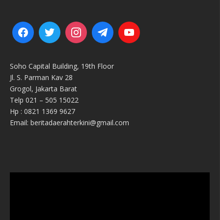
Soho Capital Building, 19th Floor
Jl. S. Parman Kav 28
Grogol, Jakarta Barat
Telp 021 – 505 15022
Hp : 0821 1369 9627
Email: beritadaerahterkini@gmail.com