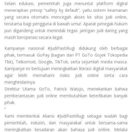
Selain edukasi, pemerintah juga menuntut platform digital
menerapkan prinsip “safety by default”, yaitu sistem keamanan
yang secara otomatis mencegah akses ke situs judi online,
terutama bagi pengguna di bawah umur. Aparat penegak hukum
pun digandeng untuk menindak tegas jaringan judi daring yang
masih beroperasi secara ilegal.
Kampanye nasional #JudiPastiRugi didukung oleh berbagai
pihak, termasuk GoPay (bagian dari PT GoTo Gojek Tokopedia
Tbk), Telkomsel, Google, TikTok, serta sejumlah media massa.
Kampanye ini bertujuan meningkatkan literasi digital masyarakat
agar lebih memahami risiko judi online serta cara
menghindarinya.
Direktur Utama GoTo, Patrick Walujo, menekankan bahwa
pemberantasan judi online membutuhkan keterlibatan banyak
pihak.
”
Kami membentuk Aliansi #JudiPastiRugi sebagai wadah bagi
pemerintah, industri, dan masyarakat untuk bersama-sama
meningkatkan kesadaran akan bahaya judi online. Melalui