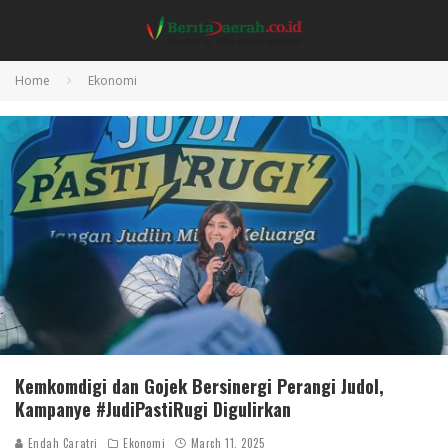
Home
Ekonomi
Kemkomdigi dan Gojek Bersinergi Perangi Judol,
Kampanye #JudiPastiRugi Digulirkan
Endah Caratri
Ekonomi
March 11, 2025