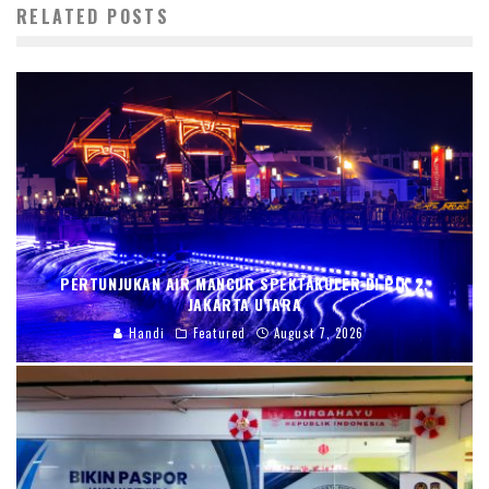
RELATED POSTS
PERTUNJUKAN AIR MANCUR SPEKTAKULER DI PIK 2,
JAKARTA UTARA
Handi
Featured
August 7, 2026