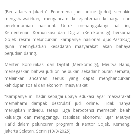
(Beritadaerah-Jakarta) Fenomena judi online (judol) semakin
mengkhawatirkan, mengancam kesejahteraan keluarga dan
perekonomian nasional. Untuk menanggulangi hal ini,
Kementerian Komunikasi dan Digital (Kemkomdigi) bersama
Gojek resmi meluncurkan kampanye nasional #JudiPastiRugi
guna meningkatkan kesadaran masyarakat akan bahaya
perjudian daring.
Menteri Komunikasi dan Digital (Menkomdigi), Meutya Hafid,
menegaskan bahwa judi online bukan sekadar hiburan semata,
melainkan ancaman serius yang dapat menghancurkan
kehidupan sosial dan ekonomi masyarakat.
“Kampanye ini hadir sebagai upaya edukasi agar masyarakat
memahami dampak destruktif judi online. Tidak hanya
merugikan individu, tetapi juga berpotensi memecah belah
keluarga dan mengganggu stabilitas ekonomi,” ujar Meutya
Hafid dalam peluncuran program di Kantor Gojek, Kemang,
Jakarta Selatan, Senin (10/3/2025).