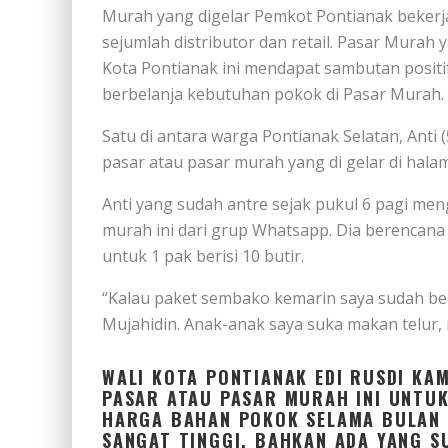
Murah yang digelar Pemkot Pontianak beker
sejumlah distributor dan retail. Pasar Murah 
Kota Pontianak ini mendapat sambutan posit
berbelanja kebutuhan pokok di Pasar Murah.
Satu di antara warga Pontianak Selatan, Ant
pasar atau pasar murah yang di gelar di hala
Anti yang sudah antre sejak pukul 6 pagi me
murah ini dari grup Whatsapp. Dia berencana 
untuk 1 pak berisi 10 butir.
“Kalau paket sembako kemarin saya sudah bel
Mujahidin. Anak-anak saya suka makan telur,
WALI KOTA PONTIANAK EDI RUSDI KA
PASAR ATAU PASAR MURAH INI UNTU
HARGA BAHAN POKOK SELAMA BULAN
SANGAT TINGGI, BAHKAN ADA YANG S