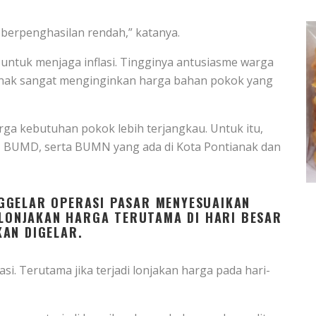
 berpenghasilan rendah,” katanya.
n untuk menjaga inflasi. Tingginya antusiasme warga
nak sangat menginginkan harga bahan pokok yang
ga kebutuhan pokok lebih terjangkau. Untuk itu,
, BUMD, serta BUMN yang ada di Kota Pontianak dan
GGELAR OPERASI PASAR MENYESUAIKAN
I LONJAKAN HARGA TERUTAMA DI HARI BESAR
AN DIGELAR.
si. Terutama jika terjadi lonjakan harga pada hari-