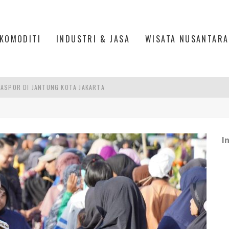
KOMODITI
INDUSTRI & JASA
WISATA NUSANTARA
IS DI PASAR BARU JAKARTA
PAN INDONESIA
DI PIK 2, JAKARTA UTARA
I
ASPOR DI JANTUNG KOTA JAKARTA