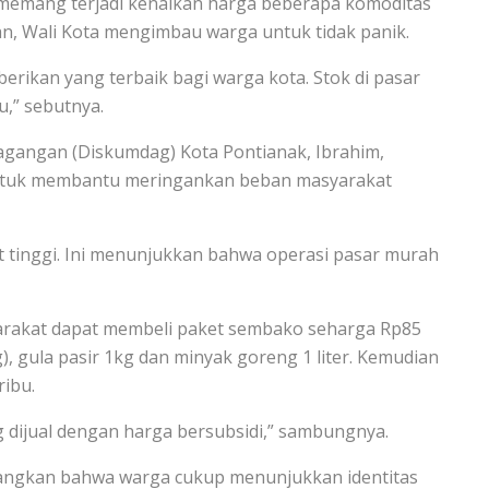
, memang terjadi kenaikan harga beberapa komoditas
ian, Wali Kota mengimbau warga untuk tidak panik.
erikan yang terbaik bagi warga kota. Stok di pasar
u,” sebutnya.
agangan (Diskumdag) Kota Pontianak, Ibrahim,
untuk membantu meringankan beban masyarakat
t tinggi. Ini menunjukkan bahwa operasi pasar murah
syarakat dapat membeli paket sembako seharga Rp85
), gula pasir 1kg dan minyak goreng 1 liter. Kemudian
ribu.
ang dijual dengan harga bersubsidi,” sambungnya.
angkan bahwa warga cukup menunjukkan identitas