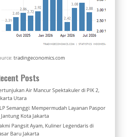
ource:
tradingeconomics.com
ecent Posts
ertunjukan Air Mancur Spektakuler di PIK 2,
akarta Utara
LP Semanggi: Mempermudah Layanan Paspor
i Jantung Kota Jakarta
akmi Pangsit Ayam, Kuliner Legendaris di
asar Baru Jakarta