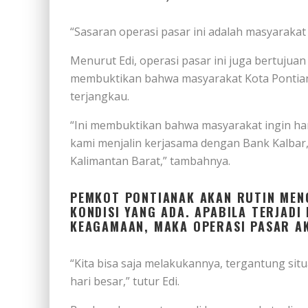
“Sasaran operasi pasar ini adalah masyarakat
Menurut Edi, operasi pasar ini juga bertujua
membuktikan bahwa masyarakat Kota Pontia
terjangkau.
“Ini membuktikan bahwa masyarakat ingin har
kami menjalin kerjasama dengan Bank Kalbar
Kalimantan Barat,” tambahnya.
PEMKOT PONTIANAK AKAN RUTIN MEN
KONDISI YANG ADA. APABILA TERJAD
KEAGAMAAN, MAKA OPERASI PASAR AK
“Kita bisa saja melakukannya, tergantung situa
hari besar,” tutur Edi.