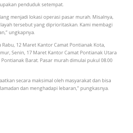
rupakan penduduk setempat.
ng menjadi lokasi operasi pasar murah. Misalnya,
wilayah tersebut yang diprioritaskan. Kami membagi
an,” ungkapnya.
tu Rabu, 12 Maret Kantor Camat Pontianak Kota,
imur, Senin, 17 Maret Kantor Camat Pontianak Utara
t Pontianak Barat. Pasar murah dimulai pukul 08.00
aatkan secara maksimal oleh masyarakat dan bisa
Ramadan dan menghadapi lebaran,” pungkasnya.