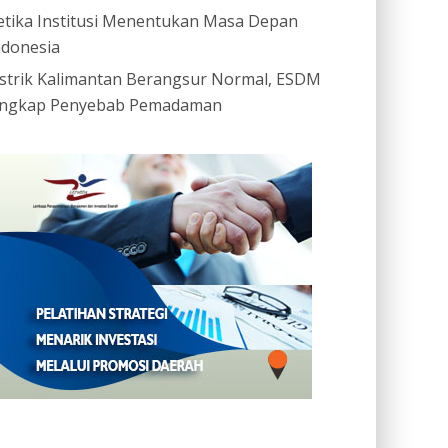
etika Institusi Menentukan Masa Depan
ndonesia
istrik Kalimantan Berangsur Normal, ESDM
ngkap Penyebab Pemadaman