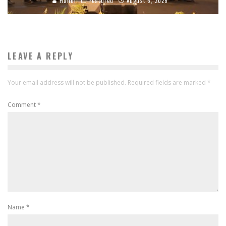
Handi
Featured
August 6, 2026
LEAVE A REPLY
Your email address will not be published.
Required fields are marked
*
Comment
*
Name
*