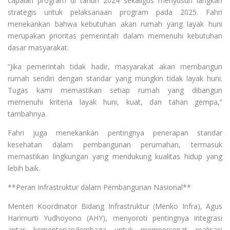
capaian program di tahun 2024 sekaligus menyusun langkah
strategis untuk pelaksanaan program pada 2025. Fahri
menekankan bahwa kebutuhan akan rumah yang layak huni
merupakan prioritas pemerintah dalam memenuhi kebutuhan
dasar masyarakat.
“Jika pemerintah tidak hadir, masyarakat akan membangun
rumah sendiri dengan standar yang mungkin tidak layak huni.
Tugas kami memastikan setiap rumah yang dibangun
memenuhi kriteria layak huni, kuat, dan tahan gempa,”
tambahnya.
Fahri juga menekankan pentingnya penerapan standar
kesehatan dalam pembangunan perumahan, termasuk
memastikan lingkungan yang mendukung kualitas hidup yang
lebih baik.
**Peran Infrastruktur dalam Pembangunan Nasional**
Menteri Koordinator Bidang Infrastruktur (Menko Infra), Agus
Harimurti Yudhoyono (AHY), menyoroti pentingnya integrasi
antar kementerian/lembaga untuk mempercepat realisasi