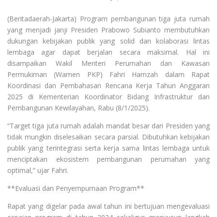
(Beritadaerah-Jakarta) Program pembangunan tiga juta rumah
yang menjadi janji Presiden Prabowo Subianto membutuhkan
dukungan kebijakan publik yang solid dan kolaborasi lintas
lembaga agar dapat berjalan secara maksimal. Hal ini
disampaikan Wakil Menteri Perumahan dan Kawasan
Permukiman (Wamen PKP) Fahri Hamzah dalam Rapat
Koordinasi dan Pembahasan Rencana Kerja Tahun Anggaran
2025 di Kementerian Koordinator Bidang Infrastruktur dan
Pembangunan Kewilayahan, Rabu (8/1/2025).
“Target tiga juta rumah adalah mandat besar dari Presiden yang
tidak mungkin diselesaikan secara parsial. Dibutuhkan kebijakan
publik yang terintegrasi serta kerja sama lintas lembaga untuk
menciptakan ekosistem pembangunan perumahan yang
optimal,” ujar Fahri.
**Evaluasi dan Penyempurnaan Program**
Rapat yang digelar pada awal tahun ini bertujuan mengevaluasi