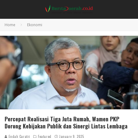
Home
Ekonomi
Percepat Realisasi Tiga Juta Rumah, Wamen PKP
Dorong Kebijakan Publik dan Sinergi Lintas Lembaga
Endah Caratri
Featured
January 9, 2025