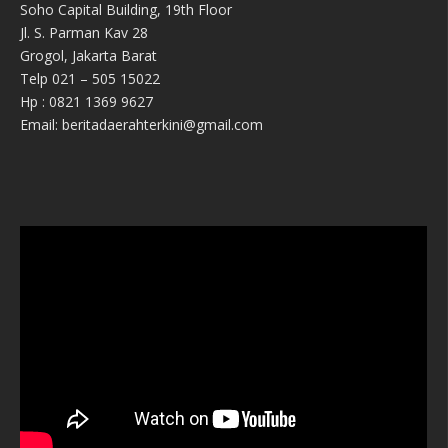
Soho Capital Building, 19th Floor
Jl. S. Parman Kav 28
Grogol, Jakarta Barat
Telp 021 – 505 15022
Hp : 0821 1369 9627
Email: beritadaerahterkini@gmail.com