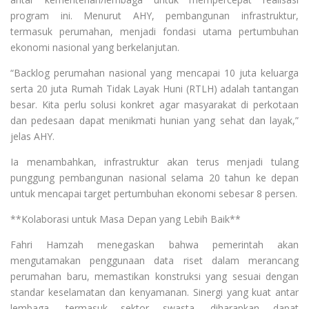
program ini. Menurut AHY, pembangunan infrastruktur,
termasuk perumahan, menjadi fondasi utama pertumbuhan
ekonomi nasional yang berkelanjutan.
“Backlog perumahan nasional yang mencapai 10 juta keluarga
serta 20 juta Rumah Tidak Layak Huni (RTLH) adalah tantangan
besar. Kita perlu solusi konkret agar masyarakat di perkotaan
dan pedesaan dapat menikmati hunian yang sehat dan layak,”
jelas AHY.
Ia menambahkan, infrastruktur akan terus menjadi tulang
punggung pembangunan nasional selama 20 tahun ke depan
untuk mencapai target pertumbuhan ekonomi sebesar 8 persen.
**Kolaborasi untuk Masa Depan yang Lebih Baik**
Fahri Hamzah menegaskan bahwa pemerintah akan
mengutamakan penggunaan data riset dalam merancang
perumahan baru, memastikan konstruksi yang sesuai dengan
standar keselamatan dan kenyamanan. Sinergi yang kuat antar
lembaga, termasuk sektor swasta, diharapkan dapat