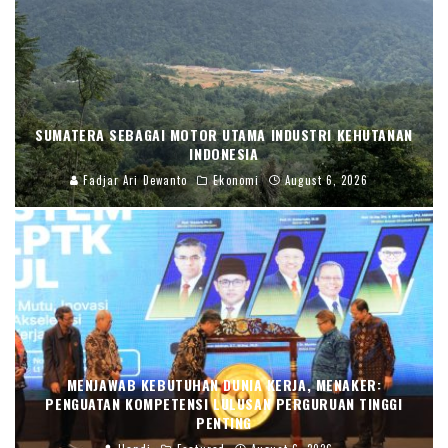
SUMATERA SEBAGAI MOTOR UTAMA INDUSTRI KEHUTANAN
INDONESIA
Fadjar Ari Dewanto
Ekonomi
August 6, 2026
MENJAWAB KEBUTUHAN DUNIA KERJA, MENAKER:
PENGUATAN KOMPETENSI LULUSAN PERGURUAN TINGGI
PENTING