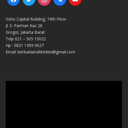
Soho Capital Building, 19th Floor
Jl. S. Parman Kav 28
Grogol, Jakarta Barat
Telp 021 – 505 15022
Hp : 0821 1369 9627
Email: beritadaerahterkini@gmail.com