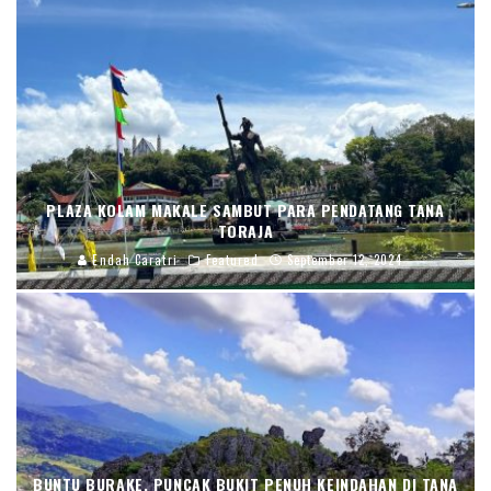
PLAZA KOLAM MAKALE SAMBUT PARA PENDATANG TANA
TORAJA
Endah Caratri
Featured
September 12, 2024
BUNTU BURAKE, PUNCAK BUKIT PENUH KEINDAHAN DI TANA