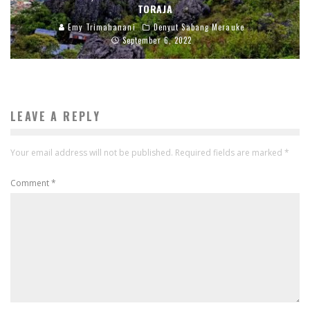
TORAJA
Emy Trimahanani
Denyut Sabang Merauke
September 6, 2022
LEAVE A REPLY
Your email address will not be published.
Required fields are marked
*
Comment
*