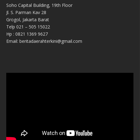
Soho Capital Building, 19th Floor
Jl. S. Parman Kav 28
Grogol, Jakarta Barat
Telp 021 – 505 15022
Hp : 0821 1369 9627
Email: beritadaerahterkini@gmail.com