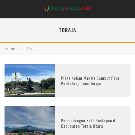
TORAJA
Home
Toraja
Plaza Kolam Makale Sambut Para
Pendatang Tana Toraja
Pemandangan Kota Rantepao di
Kabupaten Toraja Utara