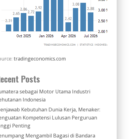
ource:
tradingeconomics.com
ecent Posts
umatera sebagai Motor Utama Industri
ehutanan Indonesia
enjawab Kebutuhan Dunia Kerja, Menaker:
enguatan Kompetensi Lulusan Perguruan
inggi Penting
enumpang Mengambil Bagasi di Bandara