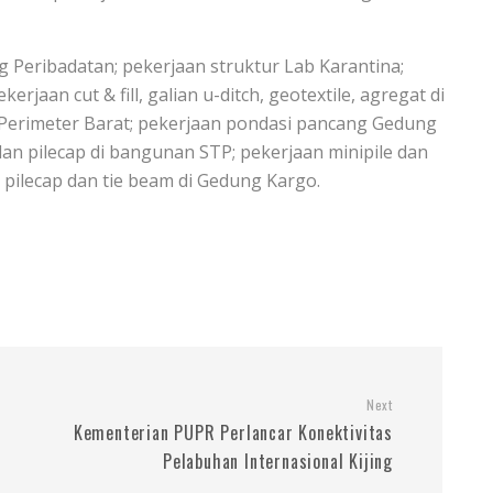
g Peribadatan; pekerjaan struktur Lab Karantina;
jaan cut & fill, galian u-ditch, geotextile, agregat di
 Perimeter Barat; pekerjaan pondasi pancang Gedung
n pilecap di bangunan STP; pekerjaan minipile dan
 pilecap dan tie beam di Gedung Kargo.
Next
Kementerian PUPR Perlancar Konektivitas
Pelabuhan Internasional Kijing