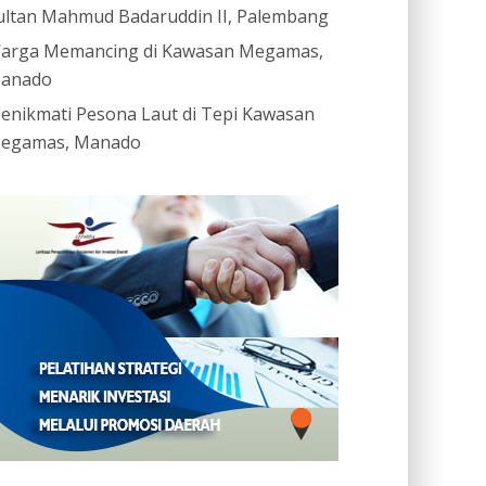
ultan Mahmud Badaruddin II, Palembang
arga Memancing di Kawasan Megamas,
anado
enikmati Pesona Laut di Tepi Kawasan
egamas, Manado