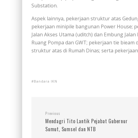
Substation.
Aspek lainnya, pekerjaan struktur atas Gedun
pekerjaan minipile bangunan Power House; peker
Jalan Akses Utama (uditch) dan Embung Jalan
Ruang Pompa dan GWT; pekerjaan tie bieam da
struktur atas di Rumah Dinas; serta pekerjaan
Bandara IKN
Previous
Mendagri Tito Lantik Pejabat Gubernur
Sumut, Sumsel dan NTB