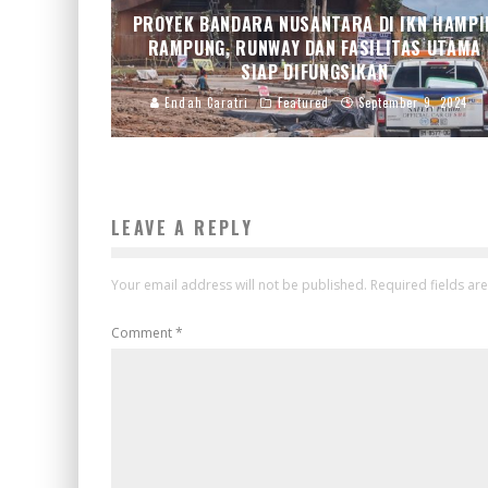
PROYEK BANDARA NUSANTARA DI IKN HAMPI
RAMPUNG, RUNWAY DAN FASILITAS UTAMA
SIAP DIFUNGSIKAN
Endah Caratri
Featured
September 9, 2024
LEAVE A REPLY
Your email address will not be published.
Required fields a
Comment
*