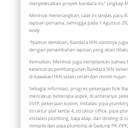
menyelesaikan proyek bandara ini,” ungkap 
Menhub menerangkan, saat ini landas pacu 
lapisan pertama, sehingga pada 1 Agustus 202
body.
“Namun demikian, Bandara IKN nantinya juga b
dengan penambahan lapisan yang akan dilaku
Kemudian, Menhub juga menjelaskan bahwa f
kelancaran pembangunan Bandara IKN bebera
di kawasan IKN selalu cerah dan minim hujan.
Sebagai informasi, progres pekerjaan fisik 
mencakup beberapa aspek, di antaranya: peker
VVIP; pekerjaan kolom, instalasi pipa plumbin
struktur plat lantai 4, struktur office, pipa 
instalasi plumbing, baja atap, dan dinding di
minipile dan pipa plumbing di Gedung PK-PPK;