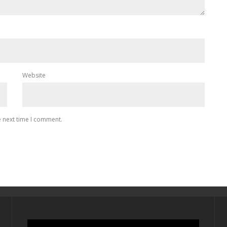
Website
e next time I comment.