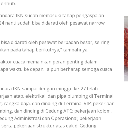
Menhub.
Bandara IKN sudah memasuki tahap pengaspalan
4 nanti sudah bisa didarati oleh pesawat narrow
isa didarati oleh pesawat berbadan besar, seiring
kan pada tahap berikutnya,” tambahnya.
aktor cuaca memainkan peran penting dalam
pa waktu ke depan. Ia pun berharap semoga cuaca
Bandara IKN sampai dengan minggu ke-27 telah
jaan atap, elektrikal, dan pipa plumbing di Terminal
g, rangka baja, dan dinding di Terminal VIP; pekerjaan
plumbing, dan dinding di Gedung ATC; pekerjaan kolom,
 Gedung Administrasi dan Operasional; pekerjaan
 serta pekerjaan struktur atas dak di Gedung