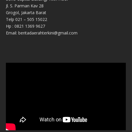
Jl. S. Parman Kav 28
Grogol, Jakarta Barat
Telp 021 – 505 15022
Hp : 0821 1369 9627
Email: beritadaerahterkini@gmail.com