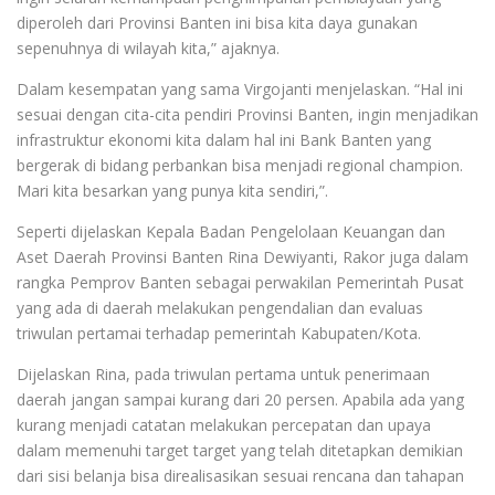
diperoleh dari Provinsi Banten ini bisa kita daya gunakan
sepenuhnya di wilayah kita,” ajaknya.
Dalam kesempatan yang sama Virgojanti menjelaskan. “Hal ini
sesuai dengan cita-cita pendiri Provinsi Banten, ingin menjadikan
infrastruktur ekonomi kita dalam hal ini Bank Banten yang
bergerak di bidang perbankan bisa menjadi regional champion.
Mari kita besarkan yang punya kita sendiri,”.
Seperti dijelaskan Kepala Badan Pengelolaan Keuangan dan
Aset Daerah Provinsi Banten Rina Dewiyanti, Rakor juga dalam
rangka Pemprov Banten sebagai perwakilan Pemerintah Pusat
yang ada di daerah melakukan pengendalian dan evaluas
triwulan pertamai terhadap pemerintah Kabupaten/Kota.
Dijelaskan Rina, pada triwulan pertama untuk penerimaan
daerah jangan sampai kurang dari 20 persen. Apabila ada yang
kurang menjadi catatan melakukan percepatan dan upaya
dalam memenuhi target target yang telah ditetapkan demikian
dari sisi belanja bisa direalisasikan sesuai rencana dan tahapan