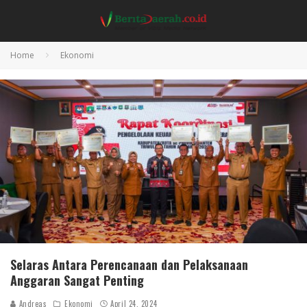
Home
Ekonomi
Selaras Antara Perencanaan dan Pelaksanaan
Anggaran Sangat Penting
Andreas
Ekonomi
April 24, 2024