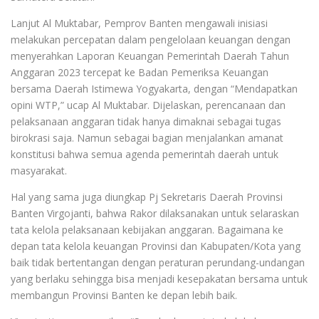
Lanjut Al Muktabar, Pemprov Banten mengawali inisiasi
melakukan percepatan dalam pengelolaan keuangan dengan
menyerahkan Laporan Keuangan Pemerintah Daerah Tahun
Anggaran 2023 tercepat ke Badan Pemeriksa Keuangan
bersama Daerah Istimewa Yogyakarta, dengan “Mendapatkan
opini WTP,” ucap Al Muktabar. Dijelaskan, perencanaan dan
pelaksanaan anggaran tidak hanya dimaknai sebagai tugas
birokrasi saja. Namun sebagai bagian menjalankan amanat
konstitusi bahwa semua agenda pemerintah daerah untuk
masyarakat.
Hal yang sama juga diungkap Pj Sekretaris Daerah Provinsi
Banten Virgojanti, bahwa Rakor dilaksanakan untuk selaraskan
tata kelola pelaksanaan kebijakan anggaran. Bagaimana ke
depan tata kelola keuangan Provinsi dan Kabupaten/Kota yang
baik tidak bertentangan dengan peraturan perundang-undangan
yang berlaku sehingga bisa menjadi kesepakatan bersama untuk
membangun Provinsi Banten ke depan lebih baik.