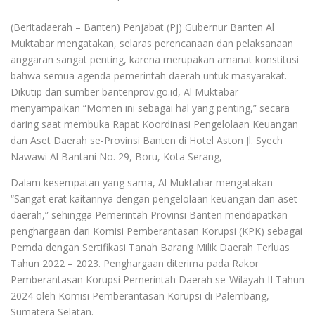
(Beritadaerah – Banten) Penjabat (Pj) Gubernur Banten Al
Muktabar mengatakan, selaras perencanaan dan pelaksanaan
anggaran sangat penting, karena merupakan amanat konstitusi
bahwa semua agenda pemerintah daerah untuk masyarakat.
Dikutip dari sumber bantenprov.go.id, Al Muktabar
menyampaikan “Momen ini sebagai hal yang penting,” secara
daring saat membuka Rapat Koordinasi Pengelolaan Keuangan
dan Aset Daerah se-Provinsi Banten di Hotel Aston Jl. Syech
Nawawi Al Bantani No. 29, Boru, Kota Serang,
Dalam kesempatan yang sama, Al Muktabar mengatakan
“Sangat erat kaitannya dengan pengelolaan keuangan dan aset
daerah,” sehingga Pemerintah Provinsi Banten mendapatkan
penghargaan dari Komisi Pemberantasan Korupsi (KPK) sebagai
Pemda dengan Sertifikasi Tanah Barang Milik Daerah Terluas
Tahun 2022 – 2023. Penghargaan diterima pada Rakor
Pemberantasan Korupsi Pemerintah Daerah se-Wilayah II Tahun
2024 oleh Komisi Pemberantasan Korupsi di Palembang,
Sumatera Selatan.