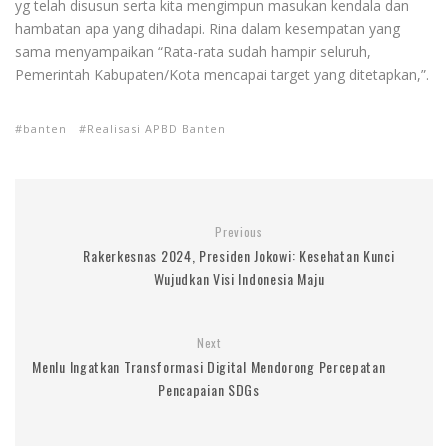
yg telah disusun serta kita mengimpun masukan kendala dan
hambatan apa yang dihadapi. Rina dalam kesempatan yang
sama menyampaikan “Rata-rata sudah hampir seluruh,
Pemerintah Kabupaten/Kota mencapai target yang ditetapkan,”.
banten
Realisasi APBD Banten
Previous
Rakerkesnas 2024, Presiden Jokowi: Kesehatan Kunci
Wujudkan Visi Indonesia Maju
Next
Menlu Ingatkan Transformasi Digital Mendorong Percepatan
Pencapaian SDGs