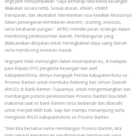
Virgojanti menyampaikan “Saya berharap tata kelola keuangan
dilakukan secara tertib. Sesuai aturan, efisien, efektif,
transparan, dan akuntabel. Memberikan rasa keadilan khususnya
dalam penanganan kemiskinan ekstrem, stunting, investasi,
serta ketahanan pangan,”. APBD memiliki peran strategis dalam
mendorong perekonomian daerah. Pembangunan yang
dilaksanakan ditujukan untuk meningkatkan daya saing daerah
serta mendorong investasi masuk.
Virgojanti tidak memungkiri dalam kesempatan itu, di hadapan
para Kepala OPD pengelola keuangan dan aset
Kabupaten/Kota, dirinya mengajak Pemda Kabupaten/Kota se-
Provinsi Banten untuk membuka Rekening Kas Umum Daerah
(RKUD) di Bank Banten. Tujuannya, untuk mengembangkan dan
membangun potensi perekonomian Provinsi Banten bisa lebih
maksimal saat ini Bank Banten terus berbenah dan dibenahi
untuk menjadi lebih baik. Siap dan mampu menampung serta
mengelola RKUD kabupaten/kota se-Provinsi Banten.
“Mari kita bersama-sama membangun Provinsi Banten, kita
ingin seluruh kemampuan penghimpunan pembiayaan yang