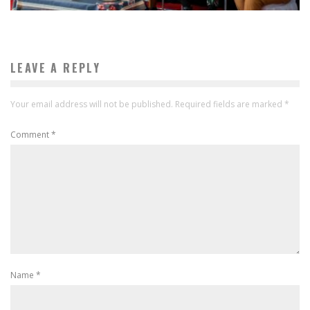
LEAVE A REPLY
Your email address will not be published.
Required fields are marked
*
Comment
*
Name
*