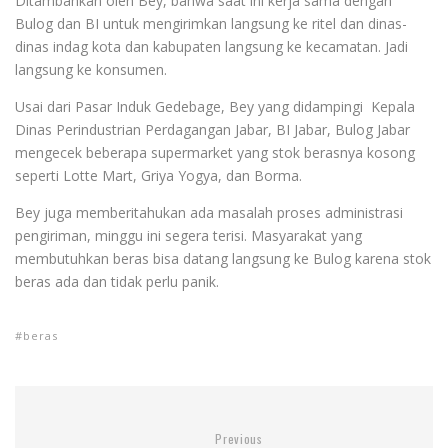
Ditambahkan oleh Bey, bahwa saat ini kerja sama dengan
Bulog dan BI untuk mengirimkan langsung ke ritel dan dinas-
dinas indag kota dan kabupaten langsung ke kecamatan. Jadi
langsung ke konsumen.
Usai dari Pasar Induk Gedebage, Bey yang didampingi Kepala
Dinas Perindustrian Perdagangan Jabar, BI Jabar, Bulog Jabar
mengecek beberapa supermarket yang stok berasnya kosong
seperti Lotte Mart, Griya Yogya, dan Borma.
Bey juga memberitahukan ada masalah proses administrasi
pengiriman, minggu ini segera terisi. Masyarakat yang
membutuhkan beras bisa datang langsung ke Bulog karena stok
beras ada dan tidak perlu panik.
beras
Previous