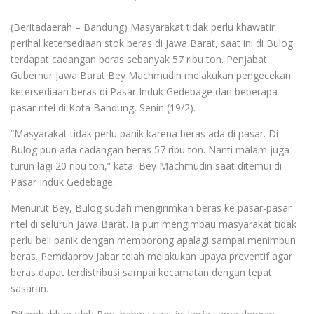
(Beritadaerah – Bandung) Masyarakat tidak perlu khawatir
perihal ketersediaan stok beras di Jawa Barat, saat ini di Bulog
terdapat cadangan beras sebanyak 57 ribu ton. Penjabat
Gubernur Jawa Barat Bey Machmudin melakukan pengecekan
ketersediaan beras di Pasar Induk Gedebage dan beberapa
pasar ritel di Kota Bandung, Senin (19/2).
“Masyarakat tidak perlu panik karena beras ada di pasar. Di
Bulog pun ada cadangan beras 57 ribu ton. Nanti malam juga
turun lagi 20 ribu ton,” kata Bey Machmudin saat ditemui di
Pasar Induk Gedebage.
Menurut Bey, Bulog sudah mengirimkan beras ke pasar-pasar
ritel di seluruh Jawa Barat. Ia pun mengimbau masyarakat tidak
perlu beli panik dengan memborong apalagi sampai menimbun
beras. Pemdaprov Jabar telah melakukan upaya preventif agar
beras dapat terdistribusi sampai kecamatan dengan tepat
sasaran.