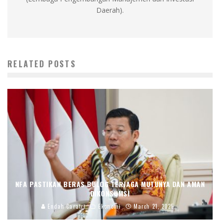
Daerah).
RELATED POSTS
NFA PASTIKAN BERAS BULOG TERJAGA MUTUNYA DAN AMAN
DIKONSUMSI
Endah Caratri
Ekonomi
March 21, 2025