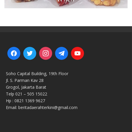
Soho Capital Building, 19th Floor
Jl. S. Parman Kav 28
Grogol, Jakarta Barat
Telp 021 – 505 15022
Hp : 0821 1369 9627
Email: beritadaerahterkini@gmail.com