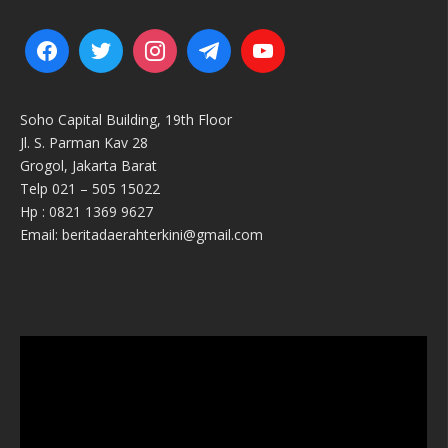
Soho Capital Building, 19th Floor
Jl. S. Parman Kav 28
Grogol, Jakarta Barat
Telp 021 – 505 15022
Hp : 0821 1369 9627
Email: beritadaerahterkini@gmail.com