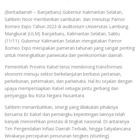
(Beritadaerah – Banjarbaru) Gubernur Kalimantan Selatan,
Sahbirin Noor memberikan sambutan dan menutup Pamor
Borneo Expo Tahun 2023 di auditorium Universitas Lambung
Mangkurat (ULM) Banjarbaru, Kalimantan Selatan, Sabtu
(11/11). Gubernur Kalimantan Selatan mengatakan Pamor
Borneo Expo merupakan pameran tahunan yang sangat penting
untuk meningkatkan pariwisata dan perekonomian daerah.
Pemerintah Provinsi Kalsel terus mendorong transformasi
ekonomi menuju sektor berkelanjutan berbasis pertanian,
perkebunan, peternakan, dan pariwisata. Hal itu sejalan dengan
upaya mempersiapkan Kalsel sebagai pintu gerbang dan
penyangga Ibu Kota Negara Nusantara.
Sahbirin menambahkan, sinergi yang dilakukan pihaknya
bersama BI Kalsel dan pemangku kepentingan lainnya telah
banyak menorehkan prestasi di tingkat nasional. Di antaranya
Tim Pengendalian Inflasi Daerah Terbaik, hingga Satyalancana
Wirakarya percepatan penurunan tengkes (stunting).