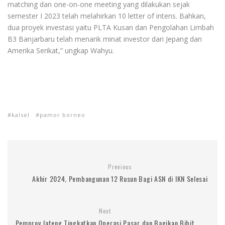
matching dan one-on-one meeting yang dilakukan sejak
semester I 2023 telah melahirkan 10 letter of intens. Bahkan,
dua proyek investasi yaitu PLTA Kusan dan Pengolahan Limbah
B3 Banjarbaru telah menarik minat investor dari Jepang dan
Amerika Serikat,” ungkap Wahyu.
kalsel
pamor borneo
Previous
Akhir 2024, Pembangunan 12 Rusun Bagi ASN di IKN Selesai
Next
Pemprov Jateng Tingkatkan Operasi Pasar dan Bagikan Bibit