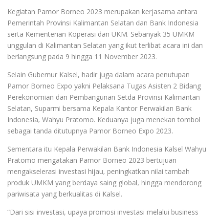
Kegiatan Pamor Borneo 2023 merupakan kerjasama antara
Pemerintah Provinsi Kalimantan Selatan dan Bank Indonesia
serta Kementerian Koperasi dan UKM. Sebanyak 35 UMKM
unggulan di Kalimantan Selatan yang ikut terlibat acara ini dan
berlangsung pada 9 hingga 11 November 2023.
Selain Gubernur Kalsel, hadir juga dalam acara penutupan
Pamor Borneo Expo yakni Pelaksana Tugas Asisten 2 Bidang
Perekonomian dan Pembangunan Setda Provinsi Kalimantan
Selatan, Suparmi bersama Kepala Kantor Perwakilan Bank
Indonesia, Wahyu Pratomo. Keduanya juga menekan tombol
sebagai tanda ditutupnya Pamor Borneo Expo 2023.
Sementara itu Kepala Perwakilan Bank Indonesia Kalsel Wahyu
Pratomo mengatakan Pamor Borneo 2023 bertujuan
mengakselerasi investasi hijau, peningkatkan nilai tambah
produk UMKM yang berdaya saing global, hingga mendorong
pariwisata yang berkualitas di Kalsel.
“Dari sisi investasi, upaya promosi investasi melalui business