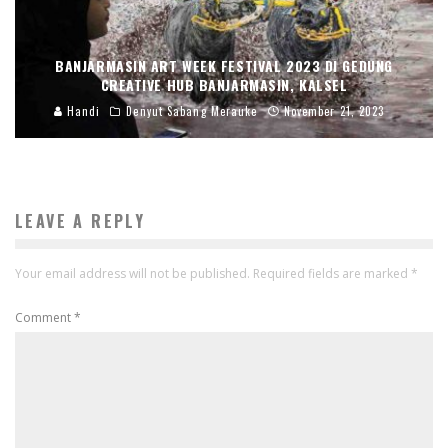
BANJARMASIN ART WEEK FESTIVAL 2023 DI GEDUNG
CREATIVE HUB BANJARMASIN, KALSEL
Handi
Denyut Sabang Merauke
November 21, 2023
LEAVE A REPLY
Your email address will not be published.
Required fields are marked
*
Comment
*