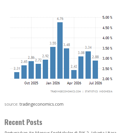
source:
tradingeconomics.com
Recent Posts
Pertunjukan Air Mancur Spektakuler di PIK 2, Jakarta Utara