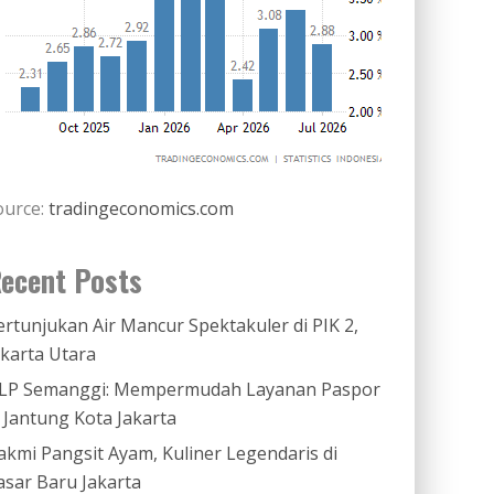
ource:
tradingeconomics.com
ecent Posts
ertunjukan Air Mancur Spektakuler di PIK 2,
akarta Utara
LP Semanggi: Mempermudah Layanan Paspor
i Jantung Kota Jakarta
akmi Pangsit Ayam, Kuliner Legendaris di
asar Baru Jakarta