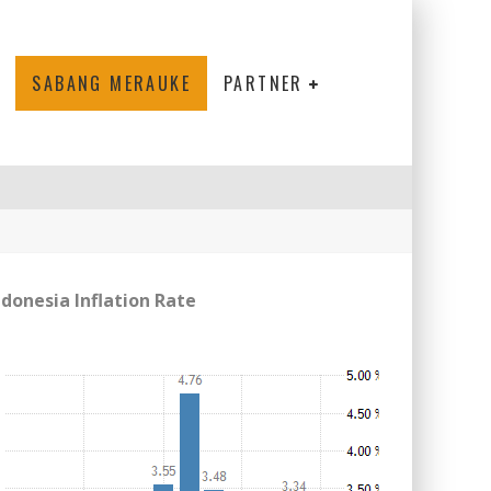
SABANG MERAUKE
PARTNER
ndonesia Inflation Rate