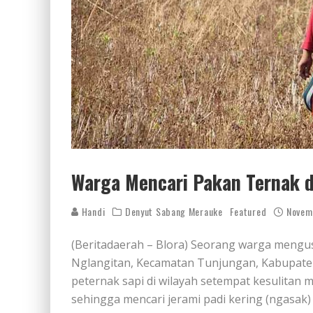
Warga Mencari Pakan Ternak d
Handi
Denyut Sabang Merauke
Featured
Novem
(Beritadaerah – Blora) Seorang warga mengus
Nglangitan, Kecamatan Tunjungan, Kabupaten 
peternak sapi di wilayah setempat kesulitan
sehingga mencari jerami padi kering (ngasak)