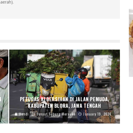
aerah).
4
PETUGAS KEBERSIHAN DI JALAN PEMUDA,
KABUPATEN BLORA, JAWA TENGAH
Handi
Denyut Sabang Merauke
January 19, 2024