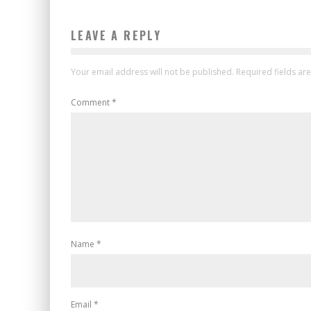
LEAVE A REPLY
Your email address will not be published.
Required fields a
Comment
*
Name
*
Email
*