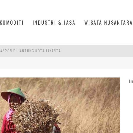
KOMODITI
INDUSTRI & JASA
WISATA NUSANTARA
ASPOR DI JANTUNG KOTA JAKARTA
IS DI PASAR BARU JAKARTA
PAN INDONESIA
I
DI PIK 2, JAKARTA UTARA