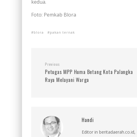
kedua.
Foto: Pemkab Blora
blora
pakan ternak
Previous
Petugas MPP Huma Betang Kota Palangka
Raya Melayani Warga
Handi
Editor in beritadaerah.co.