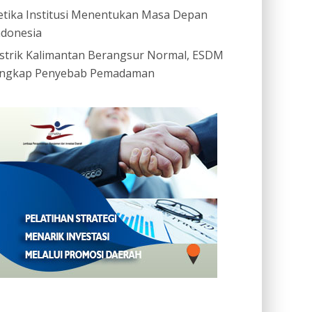
etika Institusi Menentukan Masa Depan
ndonesia
istrik Kalimantan Berangsur Normal, ESDM
ngkap Penyebab Pemadaman