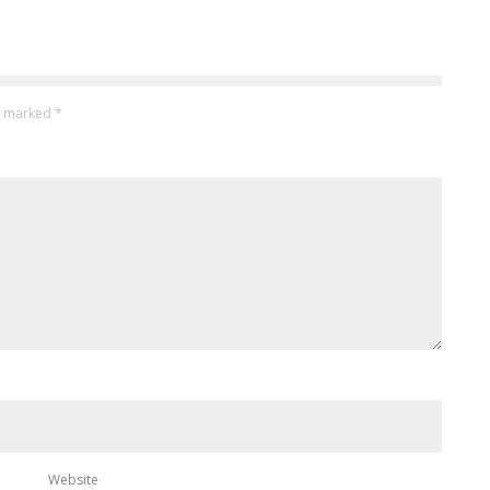
re marked
*
Website