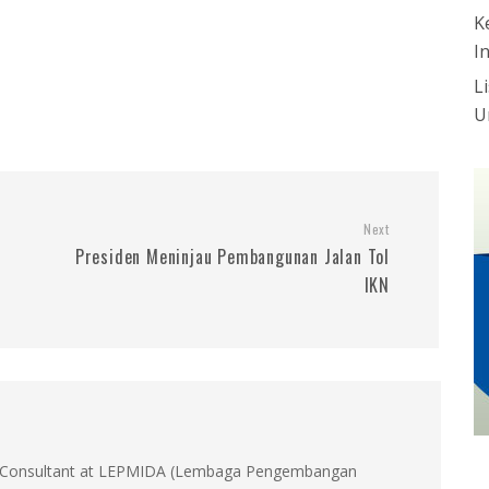
K
I
L
U
Next
Presiden Meninjau Pembangunan Jalan Tol
IKN
id, Consultant at LEPMIDA (Lembaga Pengembangan