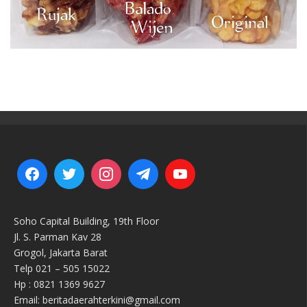
Soho Capital Building, 19th Floor
Jl. S. Parman Kav 28
Grogol, Jakarta Barat
Telp 021 – 505 15022
Hp : 0821 1369 9627
Email: beritadaerahterkini@gmail.com