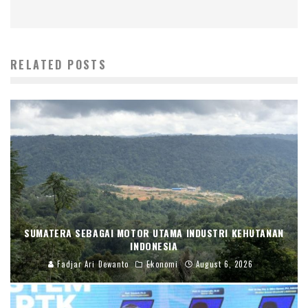
RELATED POSTS
SUMATERA SEBAGAI MOTOR UTAMA INDUSTRI KEHUTANAN
INDONESIA
Fadjar Ari Dewanto
Ekonomi
August 6, 2026