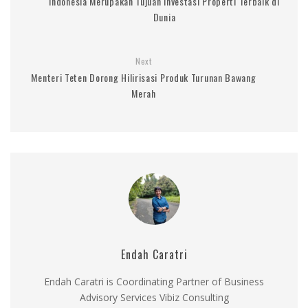
Indonesia Merupakan Tujuan Investasi Properti Terbaik di
Dunia
Next
Menteri Teten Dorong Hilirisasi Produk Turunan Bawang
Merah
Endah Caratri
Endah Caratri is Coordinating Partner of Business
Advisory Services Vibiz Consulting