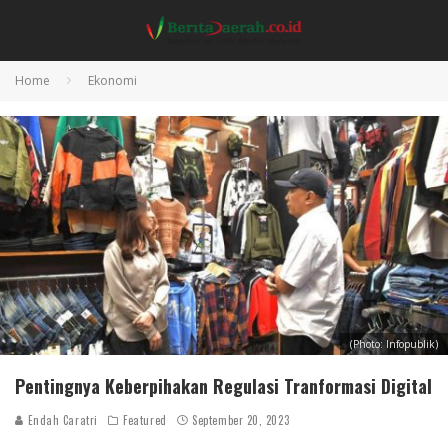
Home
Ekonomi
(Photo: Infopublik)
Pentingnya Keberpihakan Regulasi Tranformasi Digital
Endah Caratri
Featured
September 20, 2023