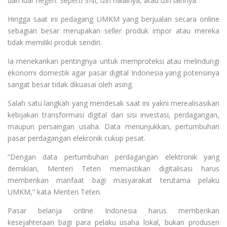
dari luar negeri. Seperti SNI, izin halalnya, atau izin lainnya.
Hingga saat ini pedagang UMKM yang berjualan secara online
sebagian besar merupakan seller produk impor atau mereka
tidak memiliki produk sendiri.
Ia menekankan pentingnya untuk memproteksi atau melindungi
ekonomi domestik agar pasar digital Indonesia yang potensinya
sangat besar tidak dikuasai oleh asing.
Salah satu langkah yang mendesak saat ini yakni merealisasikan
kebijakan transformasi digital dari sisi investasi, perdagangan,
maupun persaingan usaha. Data menunjukkan, pertumbuhan
pasar perdagangan elekronik cukup pesat.
“Dengan data pertumbuhan perdagangan elektronik yang
demikian, Menteri Teten memastikan digitalisasi harus
memberikan manfaat bagi masyarakat terutama pelaku
UMKM,” kata Menteri Teten.
Pasar belanja online Indonesia harus memberikan
kesejahteraan bagi para pelaku usaha lokal, bukan produsen