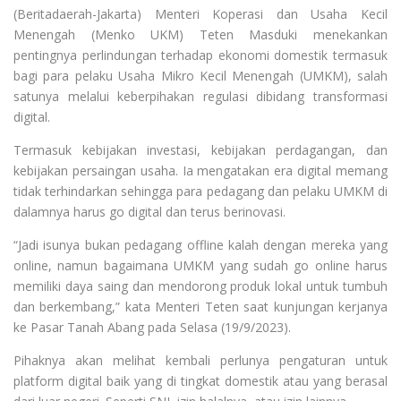
(Beritadaerah-Jakarta) Menteri Koperasi dan Usaha Kecil
Menengah (Menko UKM) Teten Masduki menekankan
pentingnya perlindungan terhadap ekonomi domestik termasuk
bagi para pelaku Usaha Mikro Kecil Menengah (UMKM), salah
satunya melalui keberpihakan regulasi dibidang transformasi
digital.
Termasuk kebijakan investasi, kebijakan perdagangan, dan
kebijakan persaingan usaha. Ia mengatakan era digital memang
tidak terhindarkan sehingga para pedagang dan pelaku UMKM di
dalamnya harus go digital dan terus berinovasi.
“Jadi isunya bukan pedagang offline kalah dengan mereka yang
online, namun bagaimana UMKM yang sudah go online harus
memiliki daya saing dan mendorong produk lokal untuk tumbuh
dan berkembang,” kata Menteri Teten saat kunjungan kerjanya
ke Pasar Tanah Abang pada Selasa (19/9/2023).
Pihaknya akan melihat kembali perlunya pengaturan untuk
platform digital baik yang di tingkat domestik atau yang berasal