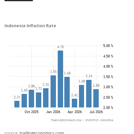
Indonesia Inflation Rate
source:
tradingeconomics.com