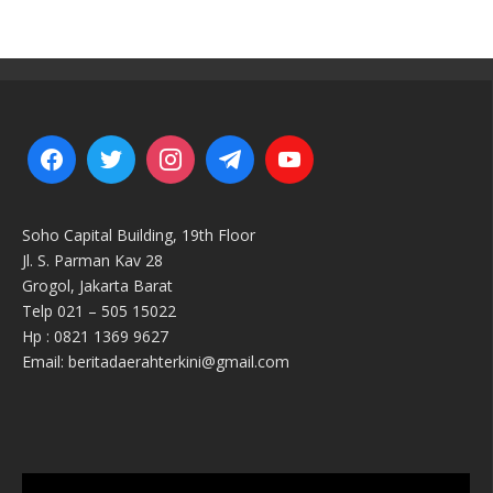
Soho Capital Building, 19th Floor
Jl. S. Parman Kav 28
Grogol, Jakarta Barat
Telp 021 – 505 15022
Hp : 0821 1369 9627
Email: beritadaerahterkini@gmail.com