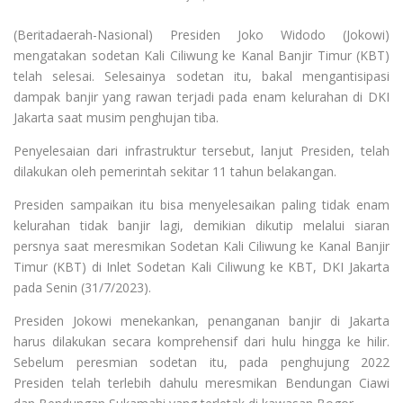
(Beritadaerah-Nasional) Presiden Joko Widodo (Jokowi)
mengatakan sodetan Kali Ciliwung ke Kanal Banjir Timur (KBT)
telah selesai. Selesainya sodetan itu, bakal mengantisipasi
dampak banjir yang rawan terjadi pada enam kelurahan di DKI
Jakarta saat musim penghujan tiba.
Penyelesaian dari infrastruktur tersebut, lanjut Presiden, telah
dilakukan oleh pemerintah sekitar 11 tahun belakangan.
Presiden sampaikan itu bisa menyelesaikan paling tidak enam
kelurahan tidak banjir lagi, demikian dikutip melalui siaran
persnya saat meresmikan Sodetan Kali Ciliwung ke Kanal Banjir
Timur (KBT) di Inlet Sodetan Kali Ciliwung ke KBT, DKI Jakarta
pada Senin (31/7/2023).
Presiden Jokowi menekankan, penanganan banjir di Jakarta
harus dilakukan secara komprehensif dari hulu hingga ke hilir.
Sebelum peresmian sodetan itu, pada penghujung 2022
Presiden telah terlebih dahulu meresmikan Bendungan Ciawi