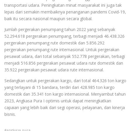
transportasi udara. Peningkatan minat masyarakat ini juga tak
lepas dari semakin membaiknya penanganan pandemi Covid-19,
baik itu secara nasional maupun secara global.
Jumlah pergerakan penumpang tahun 2022 yang sebanyak
52.294.618 pergerakan penumpang, terbagi menjadi 46.438.326
pergerakan penumpang rute domestik dan 5.856.292
pergerakan penumpang rute internasional. Untuk pergerakan
pesawat udara, dari total sebanyak 552.778 pergerakan, terbagi
menjadi 516.856 pergerakan pesawat udara rute domestik dan
35.922 pergerakan pesawat udara rute internasional.
Sedangkan untuk pergerakan kargo, dari total 464.326 ton kargo
yang terlayani di 15 bandara, terdiri dari 428.985 ton kargo
domestik dan 35.341 ton kargo internasional. Menyambut tahun
2023, Angkasa Pura I optimis untuk dapat meningkatkan
capaian yang lebih baik dari segi operasi, pelayanan, dan kinerja
bisnis.
angkasa pura