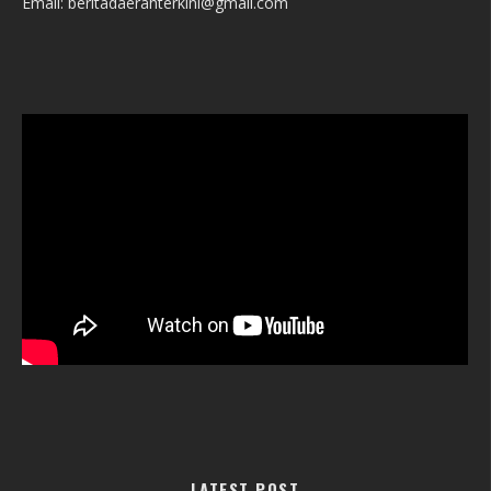
Email: beritadaerahterkini@gmail.com
LATEST POST