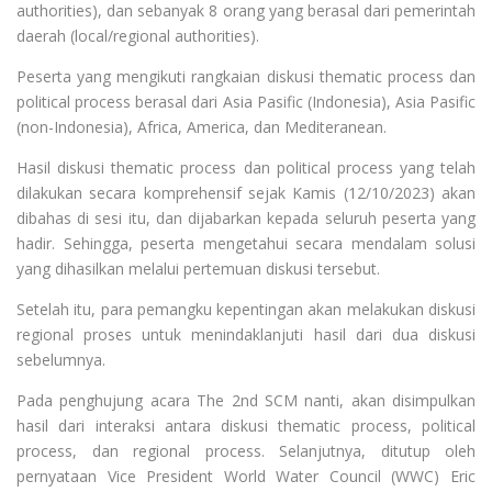
authorities), dan sebanyak 8 orang yang berasal dari pemerintah
daerah (local/regional authorities).
Peserta yang mengikuti rangkaian diskusi thematic process dan
political process berasal dari Asia Pasific (Indonesia), Asia Pasific
(non-Indonesia), Africa, America, dan Mediteranean.
Hasil diskusi thematic process dan political process yang telah
dilakukan secara komprehensif sejak Kamis (12/10/2023) akan
dibahas di sesi itu, dan dijabarkan kepada seluruh peserta yang
hadir. Sehingga, peserta mengetahui secara mendalam solusi
yang dihasilkan melalui pertemuan diskusi tersebut.
Setelah itu, para pemangku kepentingan akan melakukan diskusi
regional proses untuk menindaklanjuti hasil dari dua diskusi
sebelumnya.
Pada penghujung acara The 2nd SCM nanti, akan disimpulkan
hasil dari interaksi antara diskusi thematic process, political
process, dan regional process. Selanjutnya, ditutup oleh
pernyataan Vice President World Water Council (WWC) Eric