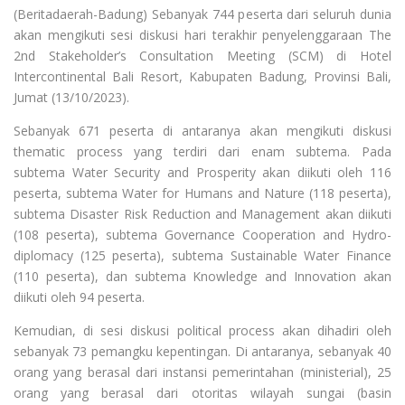
(Beritadaerah-Badung) Sebanyak 744 peserta dari seluruh dunia
akan mengikuti sesi diskusi hari terakhir penyelenggaraan The
2nd Stakeholder’s Consultation Meeting (SCM) di Hotel
Intercontinental Bali Resort, Kabupaten Badung, Provinsi Bali,
Jumat (13/10/2023).
Sebanyak 671 peserta di antaranya akan mengikuti diskusi
thematic process yang terdiri dari enam subtema. Pada
subtema Water Security and Prosperity akan diikuti oleh 116
peserta, subtema Water for Humans and Nature (118 peserta),
subtema Disaster Risk Reduction and Management akan diikuti
(108 peserta), subtema Governance Cooperation and Hydro-
diplomacy (125 peserta), subtema Sustainable Water Finance
(110 peserta), dan subtema Knowledge and Innovation akan
diikuti oleh 94 peserta.
Kemudian, di sesi diskusi political process akan dihadiri oleh
sebanyak 73 pemangku kepentingan. Di antaranya, sebanyak 40
orang yang berasal dari instansi pemerintahan (ministerial), 25
orang yang berasal dari otoritas wilayah sungai (basin