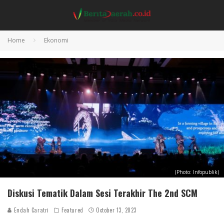
Home
Ekonomi
(Photo: Infopublik)
Diskusi Tematik Dalam Sesi Terakhir The 2nd SCM
Endah Caratri
Featured
October 13, 2023