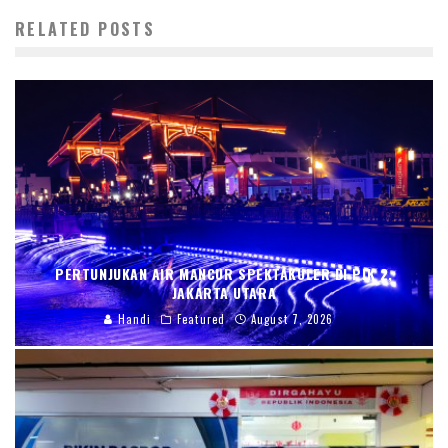
RELATED POSTS
PERTUNJUKAN AIR MANCUR SPEKTAKULER DI PIK 2,
JAKARTA UTARA
Handi
Featured
August 7, 2026