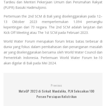
Tardieu dan Menteri Pekerjaan Umum dan Perumahan Rakyat
(PUPR) Basuki Hadimuljono.
Pertemuan the 2nd SCM di Bali yang diselenggarakan pada 12–
13 Oktober 2023 mempertemukan 1.094 pemangku
kepentingan dari 73 negara. The 2nd SCM adalah lanjutan dari
Kick Off Meeting atau The 1st SCM pada Februari 2023.
World Water Forum merupakan forum lintas batas terbesar di
dunia yang fokus dalam pembahasan dan penanganan masalah
air yang diselenggarakan bersama oleh World Water Council dan
Pemerintah Indonesia. Pertemuan World Water Forum ke-10
akan digelar di Bali pada Mei 2024.
Previous
MotoGP 2023 di Sirkuit Mandalika, PLN Selesaikan 100
Persen Persiapan Kelistrikan