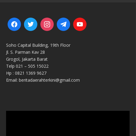
Soho Capital Building, 19th Floor
Jl. S. Parman Kav 28
Grogol, Jakarta Barat
Telp 021 – 505 15022
Hp : 0821 1369 9627
Email: beritadaerahterkini@gmail.com