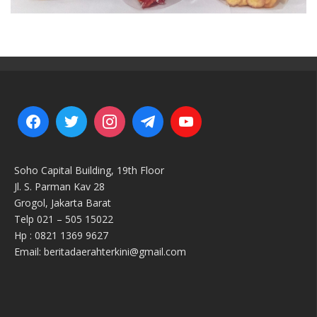
Soho Capital Building, 19th Floor
Jl. S. Parman Kav 28
Grogol, Jakarta Barat
Telp 021 – 505 15022
Hp : 0821 1369 9627
Email: beritadaerahterkini@gmail.com