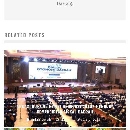
Daerah).
RELATED POSTS
APKASI DORONG REVISI REGULASI UNTUK PERKUAT
KEMANDIRIAN FISKAL DAERAH
Endah Caratri
Ekonomi
July 3, 2026