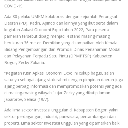
COVID-19.
Ada 80 pelaku UMKM kolaborasi dengan sejumlah Perangkat
Daerah (PD), Kadin, Apindo dan lainnya yang ikut serta dalam
kegiatan Apkasi Otonomi Expo tahun 2022, Para peserta
pameran tersebut dibagi menjadi 4 stand masing-masing
berukuran 36 meter. Demikian yang disampaikan oleh Kepala
Bidang Pengembangan dan Promosi Dinas Penanaman Modal
dan Pelayanan Terpadu Satu Pintu (DPMPTSP) Kabupaten
Bogor, Zecky Zakaria.
“Kegiatan rutin Apkasi Otonomi Expo ini cukup bagus, salah
satunya sebagai ajang silaturahmi dengan pimpinan daerah juga
ajang berbagi informasi dan mempromosikan potensi yang ada
di masing-masing wilayah,” ujar Zecky yang dikutip laman
Jabarprov, Selasa (19/7).
Ada lima sektor investasi unggulan di Kabupaten Bogor, yakni
sektor perdagangan, industri, pariwisata, pertambangan dan
properti. Lima sektor investasi unggulan yang dipamerkan baik