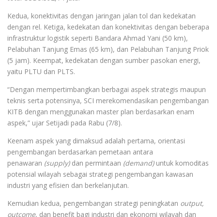
Kedua, konektivitas dengan jaringan jalan tol dan kedekatan
dengan rel. Ketiga, kedekatan dan konektivitas dengan beberapa
infrastruktur logistik seperti Bandara Ahmad Yani (50 km),
Pelabuhan Tanjung Emas (65 km), dan Pelabuhan Tanjung Priok
(5 jam). Keempat, kedekatan dengan sumber pasokan energi,
yaitu PLTU dan PLTS.
“Dengan mempertimbangkan berbagai aspek strategis maupun
teknis serta potensinya, SCI merekomendasikan pengembangan
KITB dengan menggunakan master plan berdasarkan enam
aspek,” ujar Setijadi pada Rabu (7/8).
Keenam aspek yang dimaksud adalah pertama, orientasi
pengembangan berdasarkan pemetaan antara
penawaran
(supply)
dan permintaan
(demand)
untuk komoditas
potensial wilayah sebagai strategi pengembangan kawasan
industri yang efisien dan berkelanjutan.
Kemudian kedua, pengembangan strategi peningkatan
output,
outcome
, dan benefit bagi industri dan ekonomi wilayah dan