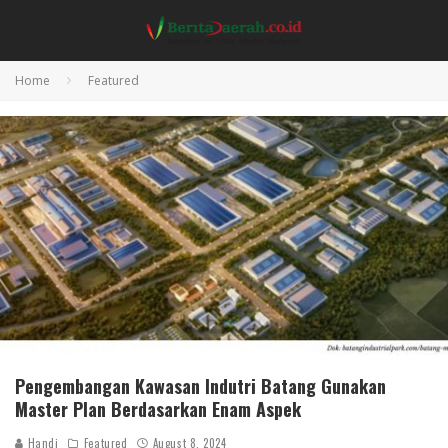
Home
Featured
Pengembangan Kawasan Indutri Batang Gunakan
Master Plan Berdasarkan Enam Aspek
Handi
Featured
August 8, 2024