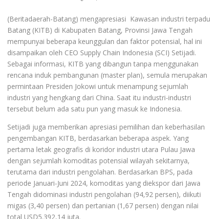
(Beritadaerah-Batang) mengapresiasi Kawasan industri terpadu
Batang (KITB) di Kabupaten Batang, Provinsi Jawa Tengah
mempunyai beberapa keunggulan dan faktor potensial, hal ini
disampaikan oleh CEO Supply Chain Indonesia (SCI) Setijadi.
Sebagai informasi, KITB yang dibangun tanpa menggunakan
rencana induk pembangunan (master plan), semula merupakan
permintaan Presiden Jokowi untuk menampung sejumlah
industri yang hengkang dari China. Saat itu industri-industri
tersebut belum ada satu pun yang masuk ke Indonesia.
Setijadi juga memberikan apresiasi pemilihan dan keberhasilan
pengembangan KITB, berdasarkan beberapa aspek. Yang
pertama letak geografis di koridor industri utara Pulau Jawa
dengan sejumlah komoditas potensial wilayah sekitarnya,
terutama dari industri pengolahan. Berdasarkan BPS, pada
periode Januari-Juni 2024, komoditas yang diekspor dari Jawa
Tengah didominasi industri pengolahan (94,92 persen), diikuti
migas (3,40 persen) dan pertanian (1,67 persen) dengan nilai
total USD5.392,14 juta.