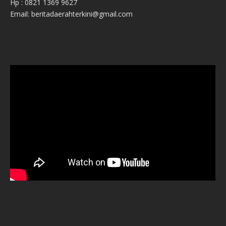
Hp : 0821 1369 9627
Email: beritadaerahterkini@gmail.com