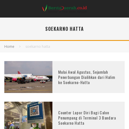
SOEKARNO HATTA
Home
soekarno hatta
Mulai Awal Agustus, Sejumlah
Penerbangan Dialihkan dari Halim
ke Soekarno-Hatta
Counter Lapor Diri Bagi Calon
Penumpang di Terminal 3 Bandara
Soekarno Hatta