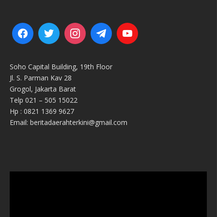
Soho Capital Building, 19th Floor
Jl. S. Parman Kav 28
Grogol, Jakarta Barat
Telp 021 – 505 15022
Hp : 0821 1369 9627
Email: beritadaerahterkini@gmail.com