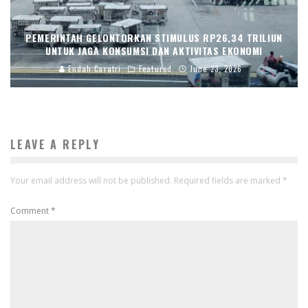
PEMERINTAH GELONTORKAN STIMULUS RP26,34 TRILIUN
UNTUK JAGA KONSUMSI DAN AKTIVITAS EKONOMI
Endah Caratri
Featured
June 23, 2026
LEAVE A REPLY
Your email address will not be published.
Required fields are marked
*
Comment
*