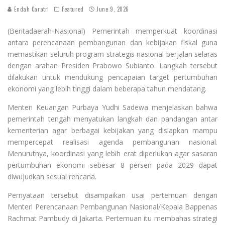
Endah Caratri
Featured
June 9, 2026
(Beritadaerah-Nasional) Pemerintah memperkuat koordinasi
antara perencanaan pembangunan dan kebijakan fiskal guna
memastikan seluruh program strategis nasional berjalan selaras
dengan arahan Presiden Prabowo Subianto. Langkah tersebut
dilakukan untuk mendukung pencapaian target pertumbuhan
ekonomi yang lebih tinggi dalam beberapa tahun mendatang.
Menteri Keuangan Purbaya Yudhi Sadewa menjelaskan bahwa
pemerintah tengah menyatukan langkah dan pandangan antar
kementerian agar berbagai kebijakan yang disiapkan mampu
mempercepat realisasi agenda pembangunan nasional.
Menurutnya, koordinasi yang lebih erat diperlukan agar sasaran
pertumbuhan ekonomi sebesar 8 persen pada 2029 dapat
diwujudkan sesuai rencana.
Pernyataan tersebut disampaikan usai pertemuan dengan
Menteri Perencanaan Pembangunan Nasional/Kepala Bappenas
Rachmat Pambudy di Jakarta. Pertemuan itu membahas strategi