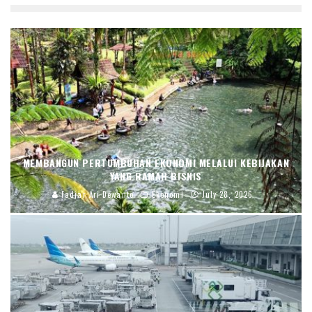
MEMBANGUN PERTUMBUHAN EKONOMI MELALUI KEBIJAKAN
YANG RAMAH BISNIS
Fadjar Ari Dewanto
Ekonomi
July 28, 2026