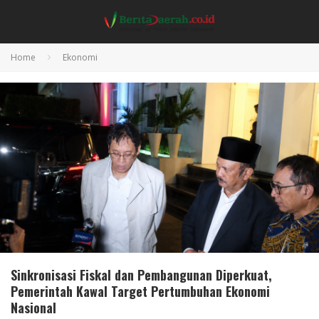
Home
Ekonomi
Sinkronisasi Fiskal dan Pembangunan Diperkuat,
Pemerintah Kawal Target Pertumbuhan Ekonomi
Nasional