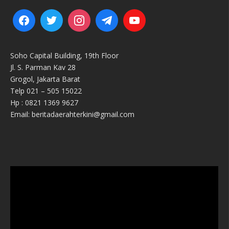
Soho Capital Building, 19th Floor
Jl. S. Parman Kav 28
Grogol, Jakarta Barat
Telp 021 – 505 15022
Hp : 0821 1369 9627
Email: beritadaerahterkini@gmail.com