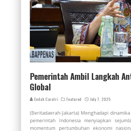
Pemerintah Ambil Langkah Ant
Global
Endah Caratri
Featured
July 7, 2025
(Beritadaerah-Jakarta) Menghadapi dinamik
pemerintah Indonesia menyiapkan sejumla
momentum pertumbuhan ekonomi nasional