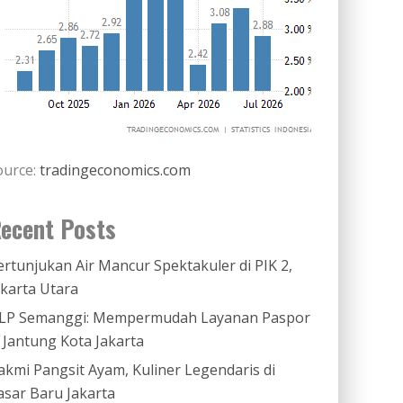
ource:
tradingeconomics.com
ecent Posts
ertunjukan Air Mancur Spektakuler di PIK 2,
akarta Utara
LP Semanggi: Mempermudah Layanan Paspor
i Jantung Kota Jakarta
akmi Pangsit Ayam, Kuliner Legendaris di
asar Baru Jakarta