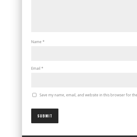
Name
*
Email
*
Save my name, email, and website in this browser for th