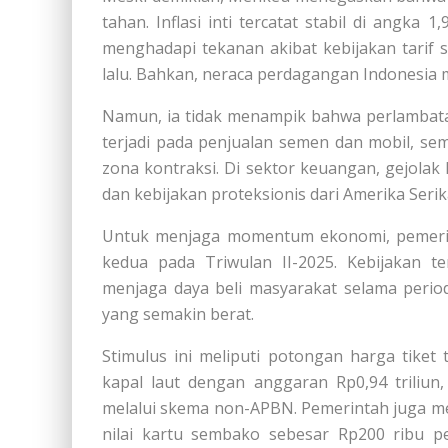
tahan. Inflasi inti tercatat stabil di angka
menghadapi tekanan akibat kebijakan tarif
lalu. Bahkan, neraca perdagangan Indonesia
Namun, ia tidak menampik bahwa perlambatan
terjadi pada penjualan semen dan mobil, se
zona kontraksi. Di sektor keuangan, gejolak
dan kebijakan proteksionis dari Amerika Serik
Untuk menjaga momentum ekonomi, pemeri
kedua pada Triwulan II-2025. Kebijakan 
menjaga daya beli masyarakat selama perio
yang semakin berat.
Stimulus ini meliputi potongan harga tiket
kapal laut dengan anggaran Rp0,94 triliun, s
melalui skema non-APBN. Pemerintah juga m
nilai kartu sembako sebesar Rp200 ribu p