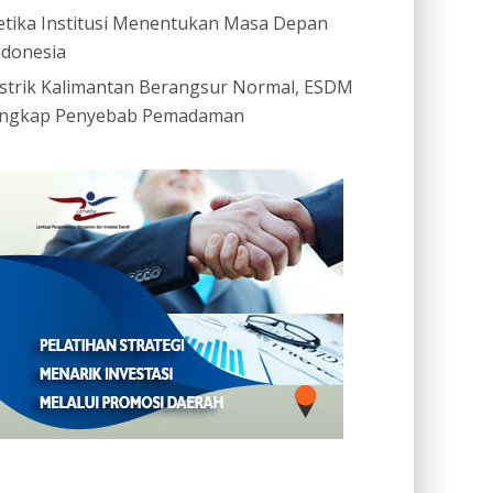
etika Institusi Menentukan Masa Depan
ndonesia
istrik Kalimantan Berangsur Normal, ESDM
ngkap Penyebab Pemadaman