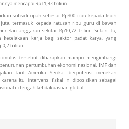
nnya mencapai Rp11,93 triliun.
urkan subsidi upah sebesar Rp300 ribu kepada lebih
5 juta, termasuk kepada ratusan ribu guru di bawah
elan anggaran sekitar Rp10,72 triliun. Selain itu,
 kecelakaan kerja bagi sektor padat karya, yang
,2 triliun.
timulus tersebut diharapkan mampu mengimbangi
 penurunan pertumbuhan ekonomi nasional. IMF dan
akan tarif Amerika Serikat berpotensi menekan
arena itu, intervensi fiskal ini diposisikan sebagai
onal di tengah ketidakpastian global.