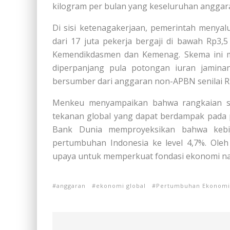
kilogram per bulan yang keseluruhan anggara
Di sisi ketenagakerjaan, pemerintah menyal
dari 17 juta pekerja bergaji di bawah Rp3,
Kemendikdasmen dan Kemenag. Skema ini men
diperpanjang pula potongan iuran jaminan
bersumber dari anggaran non-APBN senilai Rp0
Menkeu menyampaikan bahwa rangkaian s
tekanan global yang dapat berdampak pada
Bank Dunia memproyeksikan bahwa kebij
pertumbuhan Indonesia ke level 4,7%. Oleh k
upaya untuk memperkuat fondasi ekonomi nasi
anggaran
ekonomi global
Pertumbuhan Ekonomi