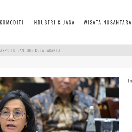
KOMODITI
INDUSTRI & JASA
WISATA NUSANTARA
ASPOR DI JANTUNG KOTA JAKARTA
IS DI PASAR BARU JAKARTA
PAN INDONESIA
DI PIK 2, JAKARTA UTARA
I