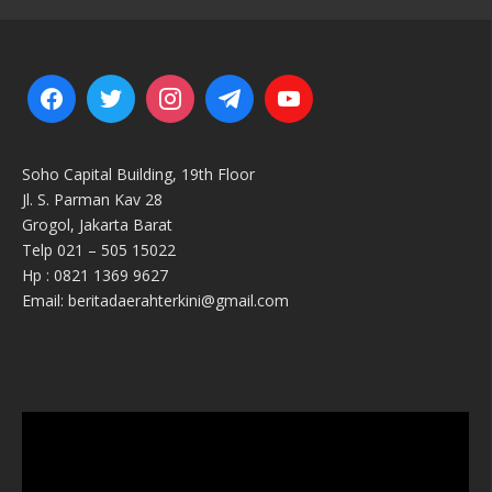
Soho Capital Building, 19th Floor
Jl. S. Parman Kav 28
Grogol, Jakarta Barat
Telp 021 – 505 15022
Hp : 0821 1369 9627
Email: beritadaerahterkini@gmail.com