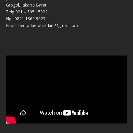
Grogol, Jakarta Barat
Telp 021 – 505 15022
Hp : 0821 1369 9627
Email: beritadaerahterkini@gmail.com