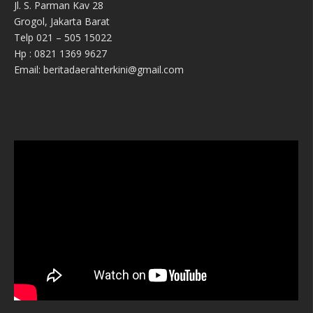
Jl. S. Parman Kav 28
Grogol, Jakarta Barat
Telp 021 – 505 15022
Hp : 0821 1369 9627
Email: beritadaerahterkini@gmail.com