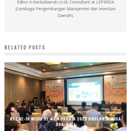
Editor in beritadaerah.co.id, Consultant at LEPMIDA
(Lembaga Pengembangan Manajemen dan Investasi
Daerah).
RELATED POSTS
KTT KE-18 MEDIA SE-ASIA PASIFIK 2023 DIGELAR DI NUSA
DUA, BALI