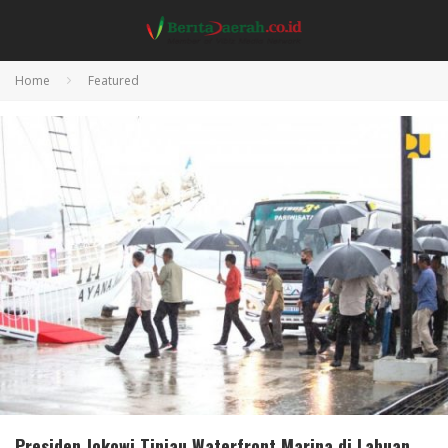
Home
Featured
Presiden Jokowi Tinjau Waterfront Marina di Labuan