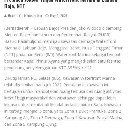
Bajo, NTT
Handi
Infrastruktur
May 9, 2023
(Beritadaerah – Labuan Bajo) Presiden Joko Widodo didampingi
Menteri Pekerjaan Umum dan Perumahan Rakyat (PUPR)
Basuki Hadimuljono meninjau kawasan dermaga Waterfront
Marina di Labuan Bajo, Manggarai Barat, Nusa Tenggara Timur
(NTT) pada hari Senin (8/5). Waterfront Marina sebagai tempat
bersandar Kapal Phinisi Ayana yang menjadi salah satu fasilitas
pendukung penyelenggaraan KTT ASEAN ke-42.
Dikutip laman PU, Selasa (9/5), Kawasan Waterfront Marina
telah diresmikan pada Juli 2022. Penataan di kawasan ini
bertujuan untuk menciptakan ruang terbuka dan ruang aktivitas
kreatif bagi masyarakat dan wisatawan sehingga dapat lebih
leluasa untuk menikmati keindahan laut Labuan Bajo. Kawasan
ini terbagi menjadi 5 zona, yaitu Zona 1 Bukit Pramuka, Zona 2
Kampung Air, Zona 3 Dermaga, Zona 4 Kawasan Pantai Marina,
dan Zona 5 Kampung Ujung.