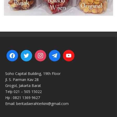
Soho Capital Building, 19th Floor
Jl. S. Parman Kav 28
Grogol, Jakarta Barat
Telp 021 – 505 15022
Hp : 0821 1369 9627
Email: beritadaerahterkini@gmail.com