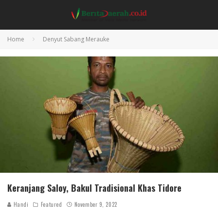
Home
Denyut Sabang Merauke
Keranjang Saloy, Bakul Tradisional Khas Tidore
Handi
Featured
November 9, 2022