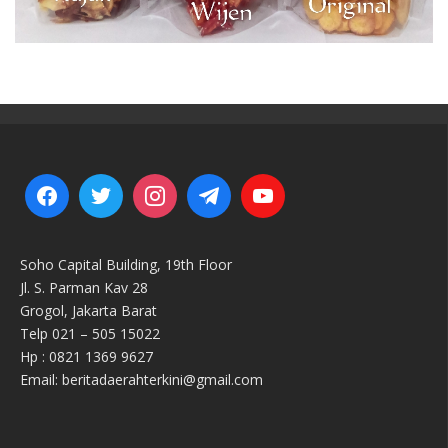
Soho Capital Building, 19th Floor
Jl. S. Parman Kav 28
Grogol, Jakarta Barat
Telp 021 – 505 15022
Hp : 0821 1369 9627
Email: beritadaerahterkini@gmail.com