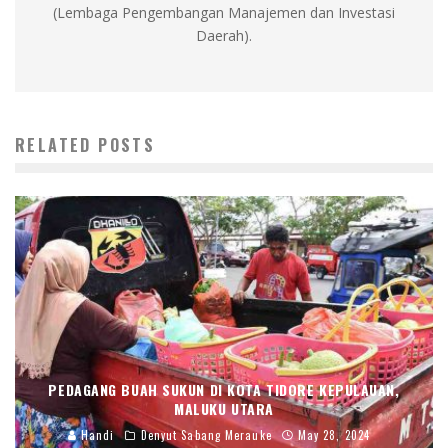
(Lembaga Pengembangan Manajemen dan Investasi
Daerah).
RELATED POSTS
PEDAGANG BUAH SUKUN DI KOTA TIDORE KEPULAUAN,
MALUKU UTARA
Handi
Denyut Sabang Merauke
May 28, 2024