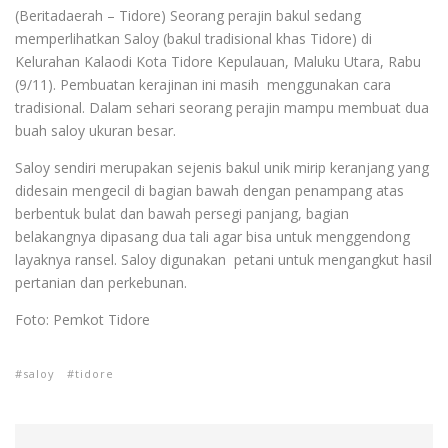
(Beritadaerah – Tidore) Seorang perajin bakul sedang
memperlihatkan Saloy (bakul tradisional khas Tidore) di
Kelurahan Kalaodi Kota Tidore Kepulauan, Maluku Utara, Rabu
(9/11). Pembuatan kerajinan ini masih menggunakan cara
tradisional. Dalam sehari seorang perajin mampu membuat dua
buah saloy ukuran besar.
Saloy sendiri merupakan sejenis bakul unik mirip keranjang yang
didesain mengecil di bagian bawah dengan penampang atas
berbentuk bulat dan bawah persegi panjang, bagian
belakangnya dipasang dua tali agar bisa untuk menggendong
layaknya ransel. Saloy digunakan petani untuk mengangkut hasil
pertanian dan perkebunan.
Foto: Pemkot Tidore
saloy
tidore