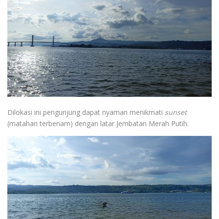
Dilokasi ini pengunjung dapat nyaman menikmati
sunset
(matahari terbenam) dengan latar Jembatan Merah Putih.