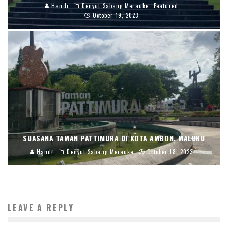
Handi
Denyut Sabang Merauke
Featured
October 19, 2023
SUASANA TAMAN PATTIMURA DI KOTA AMBON, MALUKU
Handi
Denyut Sabang Merauke
October 18, 2023
LEAVE A REPLY