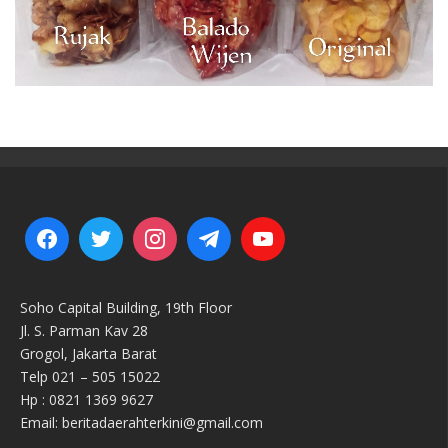
Soho Capital Building, 19th Floor
Jl. S. Parman Kav 28
Grogol, Jakarta Barat
Telp 021 – 505 15022
Hp : 0821 1369 9627
Email: beritadaerahterkini@gmail.com