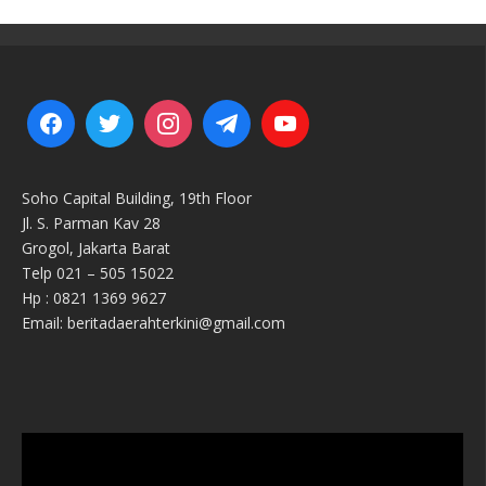
Soho Capital Building, 19th Floor
Jl. S. Parman Kav 28
Grogol, Jakarta Barat
Telp 021 – 505 15022
Hp : 0821 1369 9627
Email: beritadaerahterkini@gmail.com