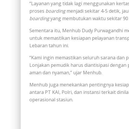
“Layanan yang tidak lagi menggunakan kertas
proses
boarding
menjadi sekitar 4-5 detik, j
boarding
yang membutukan waktu sekitar 90 d
Sementara itu, Menhub Dudy Purwagandhi me
untuk memastikan kesiapan pelayanan trans
Lebaran tahun ini.
“Kami ingin memastikan seluruh sarana dan pr
Lonjakan pemudik harus diantisipasi dengan
aman dan nyaman,” ujar Menhub.
Menhub juga menekankan pentingnya kesiapa
antara PT KAI, Polri, dan instansi terkait di
operasional stasiun.