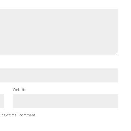
Website
e next time I comment.