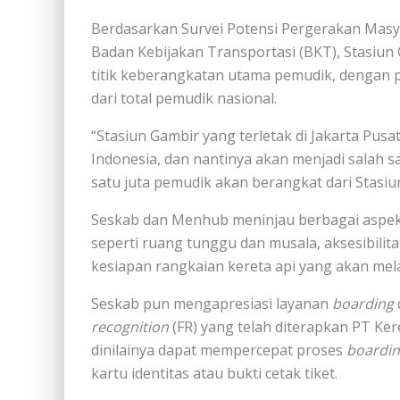
Berdasarkan Survei Potensi Pergerakan Masy
Badan Kebijakan Transportasi (BKT), Stasiun 
titik keberangkatan utama pemudik, dengan 
dari total pemudik nasional.
“Stasiun Gambir yang terletak di Jakarta Pusat
Indonesia, dan nantinya akan menjadi salah s
satu juta pemudik akan berangkat dari Stasi
Seskab dan Menhub meninjau berbagai aspek 
seperti ruang tunggu dan musala, aksesibil
kesiapan rangkaian kereta api yang akan mel
Seskab pun mengapresiasi layanan
boarding
recognition
(FR) yang telah diterapkan PT Kere
dinilainya dapat mempercepat proses
boardi
kartu identitas atau bukti cetak tiket.