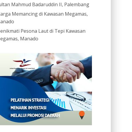
ultan Mahmud Badaruddin II, Palembang
arga Memancing di Kawasan Megamas,
anado
enikmati Pesona Laut di Tepi Kawasan
egamas, Manado