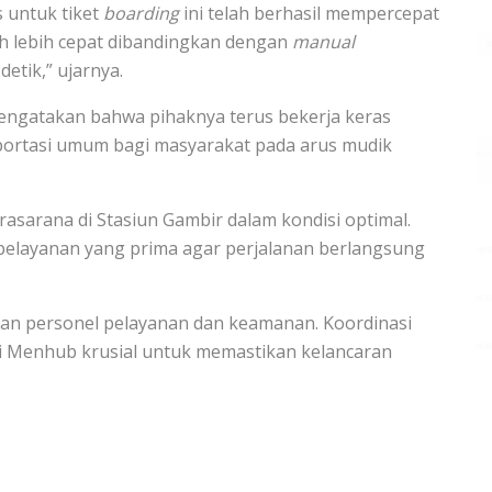
 untuk tiket
boarding
ini telah berhasil mempercepat
auh lebih cepat dibandingkan dengan
manual
etik,” ujarnya.
ngatakan bahwa pihaknya terus bekerja keras
portasi umum bagi masyarakat pada arus mudik
asarana di Stasiun Gambir dalam kondisi optimal.
 pelayanan yang prima agar perjalanan berlangsung
n personel pelayanan dan keamanan. Koordinasi
nilai Menhub krusial untuk memastikan kelancaran