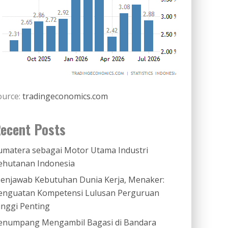
ource:
tradingeconomics.com
ecent Posts
umatera sebagai Motor Utama Industri
ehutanan Indonesia
enjawab Kebutuhan Dunia Kerja, Menaker:
enguatan Kompetensi Lulusan Perguruan
inggi Penting
enumpang Mengambil Bagasi di Bandara