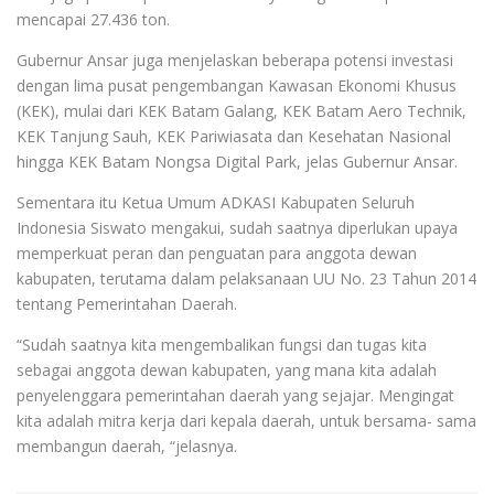
mencapai 27.436 ton.
Gubernur Ansar juga menjelaskan beberapa potensi investasi
dengan lima pusat pengembangan Kawasan Ekonomi Khusus
(KEK), mulai dari KEK Batam Galang, KEK Batam Aero Technik,
KEK Tanjung Sauh, KEK Pariwiasata dan Kesehatan Nasional
hingga KEK Batam Nongsa Digital Park, jelas Gubernur Ansar.
Sementara itu Ketua Umum ADKASI Kabupaten Seluruh
Indonesia Siswato mengakui, sudah saatnya diperlukan upaya
memperkuat peran dan penguatan para anggota dewan
kabupaten, terutama dalam pelaksanaan UU No. 23 Tahun 2014
tentang Pemerintahan Daerah.
“Sudah saatnya kita mengembalikan fungsi dan tugas kita
sebagai anggota dewan kabupaten, yang mana kita adalah
penyelenggara pemerintahan daerah yang sejajar. Mengingat
kita adalah mitra kerja dari kepala daerah, untuk bersama- sama
membangun daerah, “jelasnya.