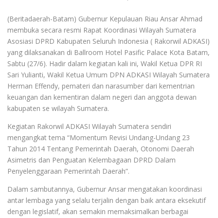
(Beritadaerah-Batam) Gubernur Kepulauan Riau Ansar Ahmad
membuka secara resmi Rapat Koordinasi Wilayah Sumatera
Asosiasi DPRD Kabupaten Seluruh Indonesia ( Rakorwil ADKASI)
yang dilaksanakan di Ballroom Hotel Pasific Palace Kota Batam,
Sabtu (27/6). Hadir dalam kegiatan kali ini, Wakil Ketua DPR RI
Sari Yulianti, Wakil Ketua Umum DPN ADKASI Wilayah Sumatera
Herman Effendy, pemateri dan narasumber dari kementrian
keuangan dan kementiran dalam negeri dan anggota dewan
kabupaten se wilayah Sumatera.
Kegiatan Rakorwil ADKASI Wilayah Sumatera sendiri
mengangkat tema “Momentum Revisi Undang-Undang 23
Tahun 2014 Tentang Pemerintah Daerah, Otonomi Daerah
Asimetris dan Penguatan Kelembagaan DPRD Dalam
Penyelenggaraan Pemerintah Daerah”.
Dalam sambutannya, Gubernur Ansar mengatakan koordinasi
antar lembaga yang selalu terjalin dengan baik antara eksekutif
dengan legislatif, akan semakin memaksimalkan berbagai