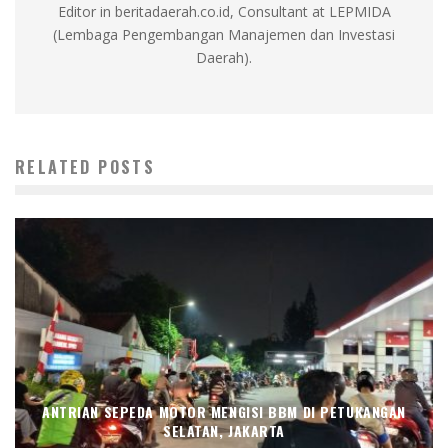
Editor in beritadaerah.co.id, Consultant at LEPMIDA
(Lembaga Pengembangan Manajemen dan Investasi
Daerah).
RELATED POSTS
ANTRIAN SEPEDA MOTOR MENGISI BBM DI PETUKANGAN
SELATAN, JAKARTA