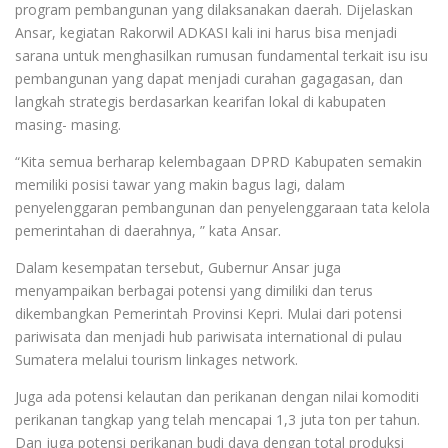
program pembangunan yang dilaksanakan daerah. Dijelaskan
Ansar, kegiatan Rakorwil ADKASI kali ini harus bisa menjadi
sarana untuk menghasilkan rumusan fundamental terkait isu isu
pembangunan yang dapat menjadi curahan gagagasan, dan
langkah strategis berdasarkan kearifan lokal di kabupaten
masing- masing.
“Kita semua berharap kelembagaan DPRD Kabupaten semakin
memiliki posisi tawar yang makin bagus lagi, dalam
penyelenggaran pembangunan dan penyelenggaraan tata kelola
pemerintahan di daerahnya, ” kata Ansar.
Dalam kesempatan tersebut, Gubernur Ansar juga
menyampaikan berbagai potensi yang dimiliki dan terus
dikembangkan Pemerintah Provinsi Kepri. Mulai dari potensi
pariwisata dan menjadi hub pariwisata international di pulau
Sumatera melalui tourism linkages network.
Juga ada potensi kelautan dan perikanan dengan nilai komoditi
perikanan tangkap yang telah mencapai 1,3 juta ton per tahun.
Dan juga potensi perikanan budi daya dengan total produksi