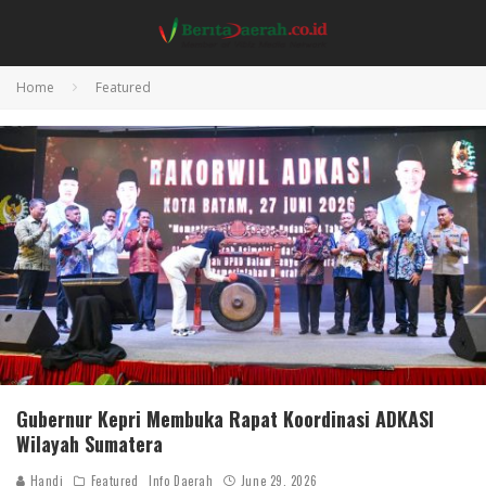
Home
Featured
Gubernur Kepri Membuka Rapat Koordinasi ADKASI
Wilayah Sumatera
Handi
Featured
Info Daerah
June 29, 2026