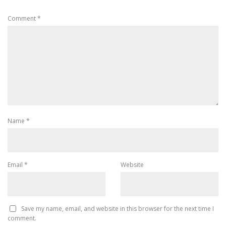
Comment
*
Name
*
Email
*
Website
Save my name, email, and website in this browser for the next time I
comment.