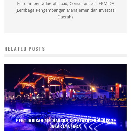
Editor in beritadaerah.co.id, Consultant at LEPMIDA
(Lembaga Pengembangan Manajemen dan Investasi
Daerah).
RELATED POSTS
PERTUNJUKAN AIR MANCUR SPEKTAKULER DI PIK 2,
JAKARTA UTARA