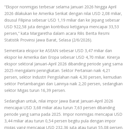
“Ekspor nonmigas terbesar selama Januari 2026 hingga April
2026 dilakukan ke Amerika Serikat dengan nilai USD 2,08 miliar,
disusul Filipina sebesar USD 1,19 miliar dan ke Jepang sebesar
USD 922,58 juta dengan kontribusi ketiganya mencapai 33,53
persen,” kata Margaretha dalam acara Rilis Berita Resmi
Statistik Provinsi Jawa Barat, Selasa (2/6/2026).
Sementara ekspor ke ASEAN sebesar USD 3,47 miliar dan
ekspor ke Amerika dan Eropa sebesar USD 4,70 miliar. Kinerja
ekspor sektoral Januari-April 2026 dibanding periode yang sama
2025 mengalami peningkatan. Sektor Pertanian naik 4,21
persen, sektor Industri Pengolahan naik 4,30 persen, kemudian
sektor Pertambangan dan Lainnya naik 2,20 persen, sedangkan
sektor Migas turun 16,39 persen.
Sedangkan untuk, nilai impor Jawa Barat Januari-April 2026
mencapai USD 3,68 miliar atau turun 7,63 persen dibanding
periode yang sama pada 2025. Impor nonmigas mencapai USD
3,44 miliar atau turun 0,54 persen begitu pula dengan impor
migas yang mencapai USD 232,36 juta atau turun 55,08 persen.