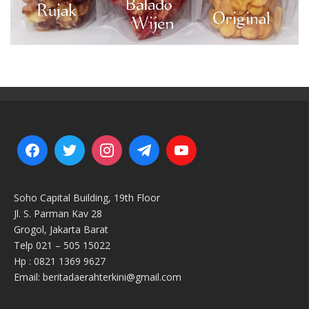
Soho Capital Building, 19th Floor
Jl. S. Parman Kav 28
Grogol, Jakarta Barat
Telp 021 – 505 15022
Hp : 0821 1369 9627
Email: beritadaerahterkini@gmail.com