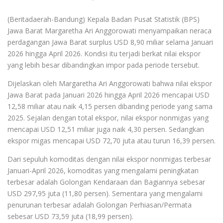
(Beritadaerah-Bandung) Kepala Badan Pusat Statistik (BPS)
Jawa Barat Margaretha Ari Anggorowati menyampaikan
neraca
perdagangan Jawa Barat surplus USD 8,90 miliar selama Januari
2026 hingga April 2026. Kondisi itu terjadi berkat nilai ekspor
yang lebih besar dibandingkan impor pada periode tersebut.
Dijelaskan oleh Margaretha Ari Anggorowati bahwa nilai ekspor
Jawa Barat pada Januari 2026 hingga April 2026 mencapai USD
12,58 miliar atau naik 4,15 persen dibanding periode yang sama
2025. Sejalan dengan total ekspor, nilai ekspor nonmigas yang
mencapai USD 12,51 miliar juga naik 4,30 persen. Sedangkan
ekspor migas mencapai USD 72,70 juta atau turun 16,39 persen.
Dari sepuluh komoditas dengan nilai ekspor nonmigas terbesar
Januari-April 2026, komoditas yang mengalami peningkatan
terbesar adalah Golongan Kendaraan dan Bagiannya sebesar
USD 297,95 juta (11,80 persen). Sementara yang mengalami
penurunan terbesar adalah Golongan Perhiasan/Permata
sebesar USD 73,59 juta (18,99 persen).