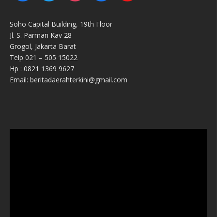
Soho Capital Building, 19th Floor
Jl. S. Parman Kav 28
Grogol, Jakarta Barat
Telp 021 – 505 15022
Hp : 0821 1369 9627
Email: beritadaerahterkini@gmail.com