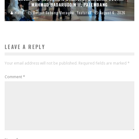
MAHMUD BADARUDDIN II, PALEMBANG
Handi
Denyut Sabang Merauke
Featured
August 6, 2026
LEAVE A REPLY
Your email address will not be published.
Required fields are marked
*
Comment
*