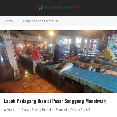
Home
Denyut Sabang Merauke
Lapak Pedagang Ikan di Pasar Sanggeng Manokwari
Handi
Denyut Sabang Merauke
Featured
June 2, 2026